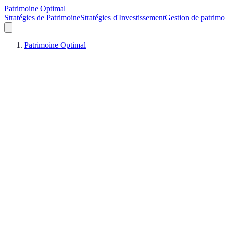
Patrimoine Optimal
Stratégies de Patrimoine
Stratégies d'Investissement
Gestion de patrimo
Patrimoine Optimal