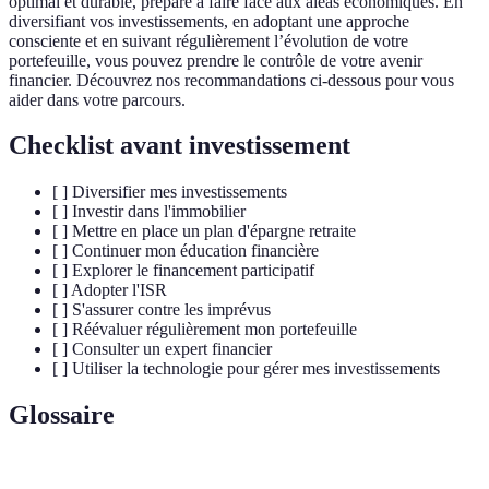
optimal et durable, préparé à faire face aux aléas économiques. En
diversifiant vos investissements, en adoptant une approche
consciente et en suivant régulièrement l’évolution de votre
portefeuille, vous pouvez prendre le contrôle de votre avenir
financier. Découvrez nos recommandations ci-dessous pour vous
aider dans votre parcours.
Checklist avant investissement
[ ] Diversifier mes investissements
[ ] Investir dans l'immobilier
[ ] Mettre en place un plan d'épargne retraite
[ ] Continuer mon éducation financière
[ ] Explorer le financement participatif
[ ] Adopter l'ISR
[ ] S'assurer contre les imprévus
[ ] Réévaluer régulièrement mon portefeuille
[ ] Consulter un expert financier
[ ] Utiliser la technologie pour gérer mes investissements
Glossaire
Terme
Définition