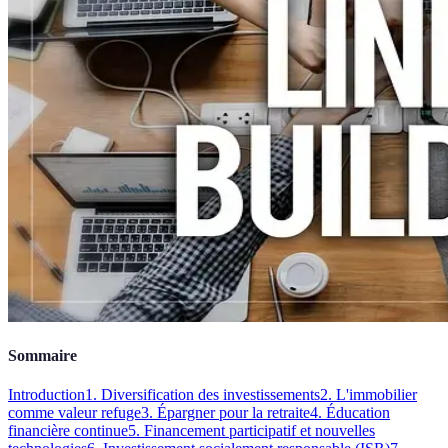
Sommaire
Introduction
1. Diversification des investissements
2. L'immobilier
comme valeur refuge
3. Épargner pour la retraite
4. Éducation
financière continue
5. Financement participatif et nouvelles