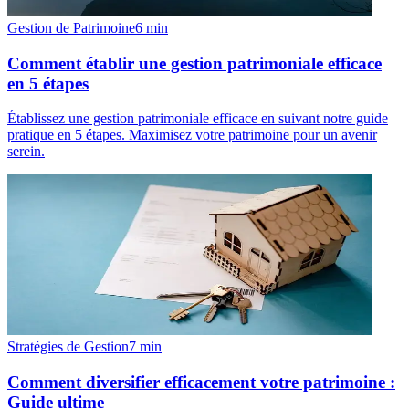
Gestion de Patrimoine
6
min
Comment établir une gestion patrimoniale efficace
en 5 étapes
Établissez une gestion patrimoniale efficace en suivant notre guide
pratique en 5 étapes. Maximisez votre patrimoine pour un avenir
serein.
Stratégies de Gestion
7
min
Comment diversifier efficacement votre patrimoine :
Guide ultime