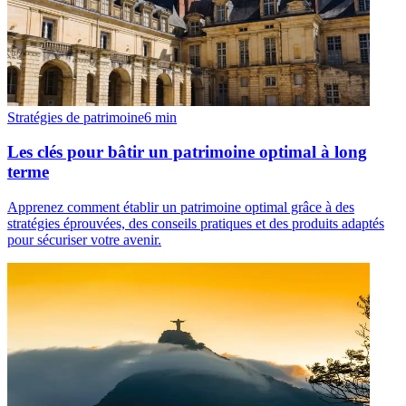
Stratégies de patrimoine
6
min
Les clés pour bâtir un patrimoine optimal à long
terme
Apprenez comment établir un patrimoine optimal grâce à des
stratégies éprouvées, des conseils pratiques et des produits adaptés
pour sécuriser votre avenir.