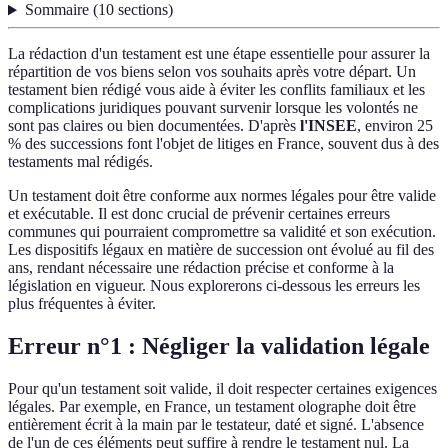
Sommaire
(
10
sections
)
La rédaction d'un testament est une étape essentielle pour assurer la
répartition de vos biens selon vos souhaits après votre départ. Un
testament bien rédigé vous aide à éviter les conflits familiaux et les
complications juridiques pouvant survenir lorsque les volontés ne
sont pas claires ou bien documentées. D'après
l'INSEE
, environ 25
% des successions font l'objet de litiges en France, souvent dus à des
testaments mal rédigés.
Un testament doit être conforme aux normes légales pour être valide
et exécutable. Il est donc crucial de prévenir certaines erreurs
communes qui pourraient compromettre sa validité et son exécution.
Les dispositifs légaux en matière de succession ont évolué au fil des
ans, rendant nécessaire une rédaction précise et conforme à la
législation en vigueur. Nous explorerons ci-dessous les erreurs les
plus fréquentes à éviter.
Erreur n°1 : Négliger la validation légale
Pour qu'un testament soit valide, il doit respecter certaines exigences
légales. Par exemple, en France, un testament olographe doit être
entièrement écrit à la main par le testateur, daté et signé. L'absence
de l'un de ces éléments peut suffire à rendre le testament nul. La