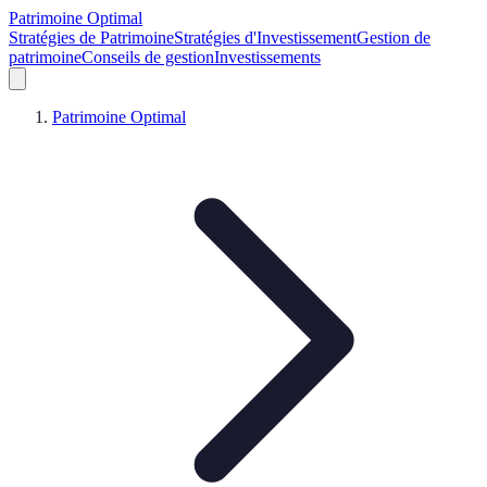
Patrimoine Optimal
Stratégies de Patrimoine
Stratégies d'Investissement
Gestion de
patrimoine
Conseils de gestion
Investissements
Patrimoine Optimal