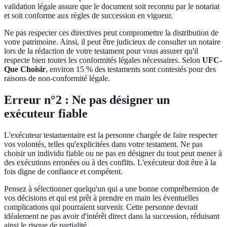
validation légale assure que le document soit reconnu par le notariat
et soit conforme aux règles de succession en vigueur.
Ne pas respecter ces directives peut compromettre la distribution de
votre patrimoine. Ainsi, il peut être judicieux de consulter un notaire
lors de la rédaction de votre testament pour vous assurer qu'il
respecte bien toutes les conformités légales nécessaires. Selon
UFC-
Que Choisir
, environ 15 % des testaments sont contestés pour des
raisons de non-conformité légale.
Erreur n°2 : Ne pas désigner un
exécuteur fiable
L'exécuteur testamentaire est la personne chargée de faire respecter
vos volontés, telles qu'explicitées dans votre testament. Ne pas
choisir un individu fiable ou ne pas en désigner du tout peut mener à
des exécutions erronées ou à des conflits. L'exécuteur doit être à la
fois digne de confiance et compétent.
Pensez à sélectionner quelqu'un qui a une bonne compréhension de
vos décisions et qui est prêt à prendre en main les éventuelles
complications qui pourraient survenir. Cette personne devrait
idéalement ne pas avoir d'intérêt direct dans la succession, réduisant
ainsi le risque de partialité.