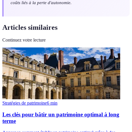
coûts liés à la perte d'autonomie.
Articles similaires
Continuez votre lecture
Stratégies de patrimoine
6
min
Les clés pour bâtir un patrimoine optimal à long
terme