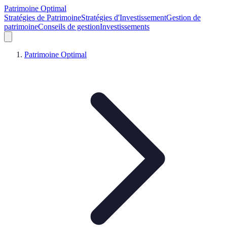
Patrimoine Optimal
Stratégies de Patrimoine
Stratégies d'Investissement
Gestion de
patrimoine
Conseils de gestion
Investissements
Patrimoine Optimal