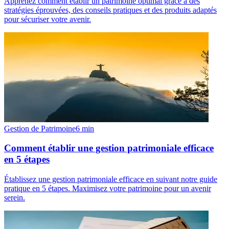
Apprenez comment établir un patrimoine optimal grâce à des
stratégies éprouvées, des conseils pratiques et des produits adaptés
pour sécuriser votre avenir.
Gestion de Patrimoine
6
min
Comment établir une gestion patrimoniale efficace
en 5 étapes
Établissez une gestion patrimoniale efficace en suivant notre guide
pratique en 5 étapes. Maximisez votre patrimoine pour un avenir
serein.