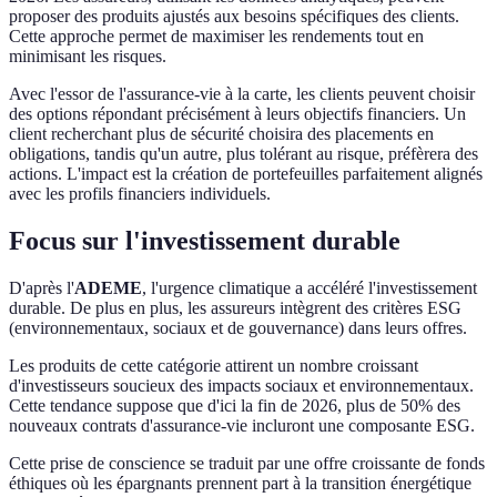
proposer des produits ajustés aux besoins spécifiques des clients.
Cette approche permet de maximiser les rendements tout en
minimisant les risques.
Avec l'essor de l'assurance-vie à la carte, les clients peuvent choisir
des options répondant précisément à leurs objectifs financiers. Un
client recherchant plus de sécurité choisira des placements en
obligations, tandis qu'un autre, plus tolérant au risque, préfèrera des
actions. L'impact est la création de portefeuilles parfaitement alignés
avec les profils financiers individuels.
Focus sur l'investissement durable
D'après l'
ADEME
, l'urgence climatique a accéléré l'investissement
durable. De plus en plus, les assureurs intègrent des critères ESG
(environnementaux, sociaux et de gouvernance) dans leurs offres.
Les produits de cette catégorie attirent un nombre croissant
d'investisseurs soucieux des impacts sociaux et environnementaux.
Cette tendance suppose que d'ici la fin de 2026, plus de 50% des
nouveaux contrats d'assurance-vie incluront une composante ESG.
Cette prise de conscience se traduit par une offre croissante de fonds
éthiques où les épargnants prennent part à la transition énergétique