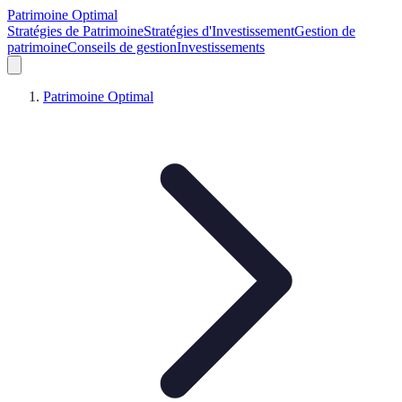
Patrimoine Optimal
Stratégies de Patrimoine
Stratégies d'Investissement
Gestion de
patrimoine
Conseils de gestion
Investissements
Patrimoine Optimal