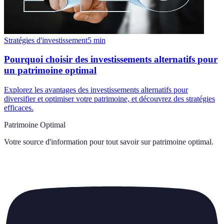
Stratégies d'investissement
5
min
Pourquoi choisir des investissements alternatifs pour
un patrimoine optimal
Explorez les avantages des investissements alternatifs pour
diversifier et optimiser votre patrimoine, et découvrez des stratégies
efficaces.
Patrimoine Optimal
Votre source d'information pour tout savoir sur
patrimoine optimal
.