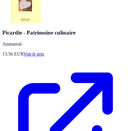
Picardie - Patrimoine culinaire
Ammareal
13.56
EUR
Voir le prix