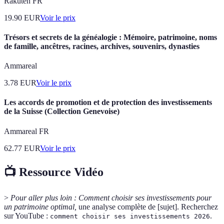
Rakuten FR
19.90
EUR
Voir le prix
Trésors et secrets de la généalogie : Mémoire, patrimoine, noms
de famille, ancêtres, racines, archives, souvenirs, dynasties
Ammareal
3.78
EUR
Voir le prix
Les accords de promotion et de protection des investissements
de la Suisse (Collection Genevoise)
Ammareal FR
62.77
EUR
Voir le prix
📺 Ressource Vidéo
>
Pour aller plus loin :
Comment choisir ses investissements pour
un patrimoine optimal,
une analyse complète de [sujet]. Recherchez
sur YouTube :
.
comment choisir ses investissements 2026