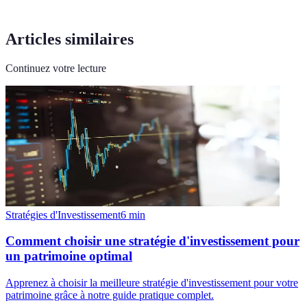
Articles similaires
Continuez votre lecture
Stratégies d'Investissement
6
min
Comment choisir une stratégie d'investissement pour
un patrimoine optimal
Apprenez à choisir la meilleure stratégie d'investissement pour votre
patrimoine grâce à notre guide pratique complet.