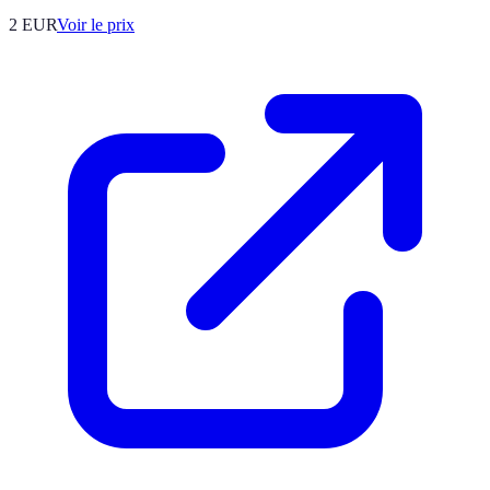
2
EUR
Voir le prix