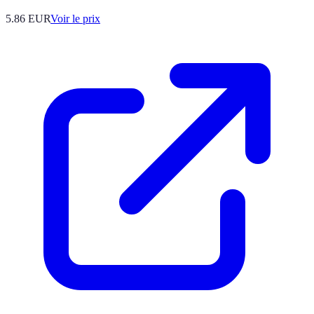
5.86
EUR
Voir le prix