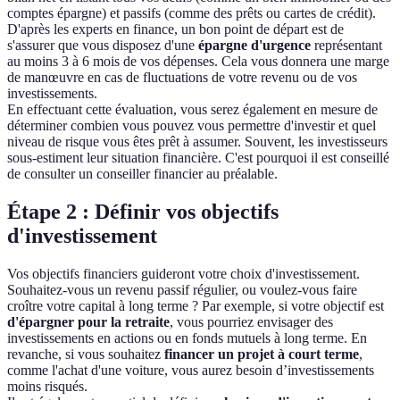
comptes épargne) et passifs (comme des prêts ou cartes de crédit).
D'après les experts en finance, un bon point de départ est de
s'assurer que vous disposez d'une
épargne d'urgence
représentant
au moins 3 à 6 mois de vos dépenses. Cela vous donnera une marge
de manœuvre en cas de fluctuations de votre revenu ou de vos
investissements.
En effectuant cette évaluation, vous serez également en mesure de
déterminer combien vous pouvez vous permettre d'investir et quel
niveau de risque vous êtes prêt à assumer. Souvent, les investisseurs
sous-estiment leur situation financière. C'est pourquoi il est conseillé
de consulter un conseiller financier au préalable.
Étape 2 : Définir vos objectifs
d'investissement
Vos objectifs financiers guideront votre choix d'investissement.
Souhaitez-vous un revenu passif régulier, ou voulez-vous faire
croître votre capital à long terme ? Par exemple, si votre objectif est
d'épargner pour la retraite
, vous pourriez envisager des
investissements en actions ou en fonds mutuels à long terme. En
revanche, si vous souhaitez
financer un projet à court terme
,
comme l'achat d'une voiture, vous aurez besoin d’investissements
moins risqués.