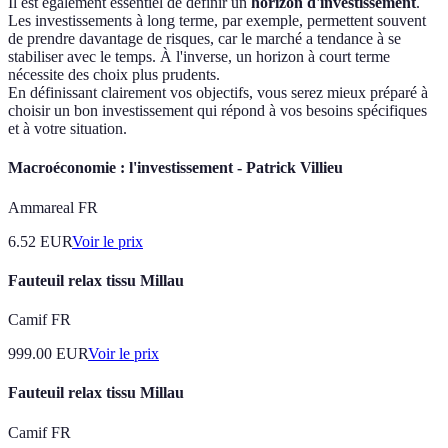
Il est également essentiel de définir un
horizon d'investissement
.
Les investissements à long terme, par exemple, permettent souvent
de prendre davantage de risques, car le marché a tendance à se
stabiliser avec le temps. À l'inverse, un horizon à court terme
nécessite des choix plus prudents.
En définissant clairement vos objectifs, vous serez mieux préparé à
choisir un bon investissement qui répond à vos besoins spécifiques
et à votre situation.
Macroéconomie : l'investissement - Patrick Villieu
Ammareal FR
6.52
EUR
Voir le prix
Fauteuil relax tissu Millau
Camif FR
999.00
EUR
Voir le prix
Fauteuil relax tissu Millau
Camif FR