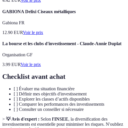
4.42
EUR
Voir le prix
GABIONA Delixi Ciseaux métalliques
Gabiona FR
12.90
EUR
Voir le prix
La bourse et les clubs d'investissement - Claude-Annie Duplat
Organisation GF
3.99
EUR
Voir le prix
Checklist avant achat
[ ] Évaluer ma situation financière
[ ] Définir mes objectifs d'investissement
[ ] Explorer les classes d’actifs disponibles
[ ] Comparer les performances des investissements
[ ] Consulter un conseiller si nécessaire
>
💡 Avis d'expert :
Selon
l'INSEE
, la diversification des
investissements est essentielle pour minimiser les risques. N'oubliez