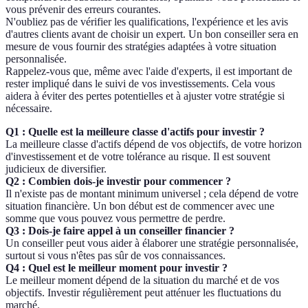
vous prévenir des erreurs courantes.
N'oubliez pas de vérifier les qualifications, l'expérience et les avis
d'autres clients avant de choisir un expert. Un bon conseiller sera en
mesure de vous fournir des stratégies adaptées à votre situation
personnalisée.
Rappelez-vous que, même avec l'aide d'experts, il est important de
rester impliqué dans le suivi de vos investissements. Cela vous
aidera à éviter des pertes potentielles et à ajuster votre stratégie si
nécessaire.
Q1 : Quelle est la meilleure classe d'actifs pour investir ?
La meilleure classe d'actifs dépend de vos objectifs, de votre horizon
d'investissement et de votre tolérance au risque. Il est souvent
judicieux de diversifier.
Q2 : Combien dois-je investir pour commencer ?
Il n'existe pas de montant minimum universel ; cela dépend de votre
situation financière. Un bon début est de commencer avec une
somme que vous pouvez vous permettre de perdre.
Q3 : Dois-je faire appel à un conseiller financier ?
Un conseiller peut vous aider à élaborer une stratégie personnalisée,
surtout si vous n'êtes pas sûr de vos connaissances.
Q4 : Quel est le meilleur moment pour investir ?
Le meilleur moment dépend de la situation du marché et de vos
objectifs. Investir régulièrement peut atténuer les fluctuations du
marché.