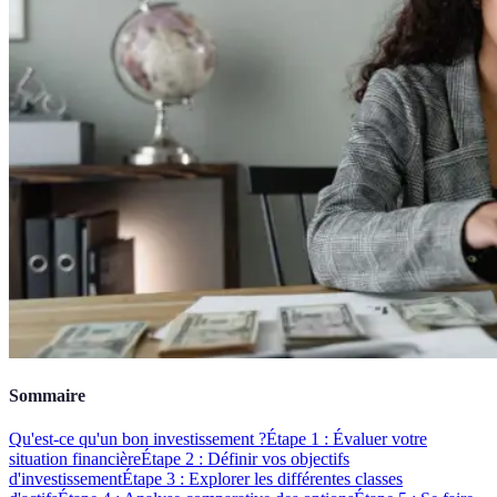
Sommaire
Qu'est-ce qu'un bon investissement ?
Étape 1 : Évaluer votre
situation financière
Étape 2 : Définir vos objectifs
d'investissement
Étape 3 : Explorer les différentes classes