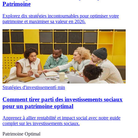
Patrimoine
Explorez dix stratégies incontournables pour optimiser votre
patrimoine et maximiser sa valeur en 2026.
Stratégies d'investissement
6
min
Comment tirer parti des investissements sociaux
pour un patrimoine optimal
Apprenez à allier rentabilité et impact social avec notre guide
complet sur les investissements sociaux.
Patrimoine Optimal