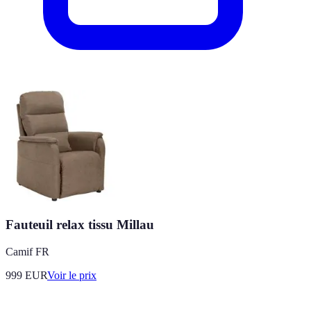
Fauteuil relax tissu Millau
Camif FR
999
EUR
Voir le prix