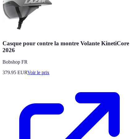
Casque pour contre la montre Volante KinetiCore
2026
Bobshop FR
379.95
EUR
Voir le prix