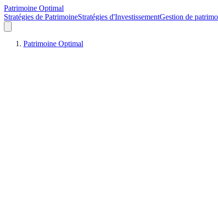
Patrimoine Optimal
Stratégies de Patrimoine
Stratégies d'Investissement
Gestion de patrimo
Patrimoine Optimal