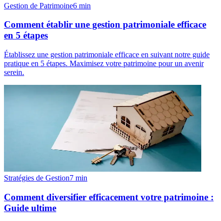
Gestion de Patrimoine
6
min
Comment établir une gestion patrimoniale efficace
en 5 étapes
Établissez une gestion patrimoniale efficace en suivant notre guide
pratique en 5 étapes. Maximisez votre patrimoine pour un avenir
serein.
Stratégies de Gestion
7
min
Comment diversifier efficacement votre patrimoine :
Guide ultime