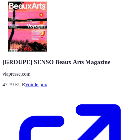
[GROUPE] SENSO Beaux Arts Magazine
viapresse.com
47.79
EUR
Voir le prix