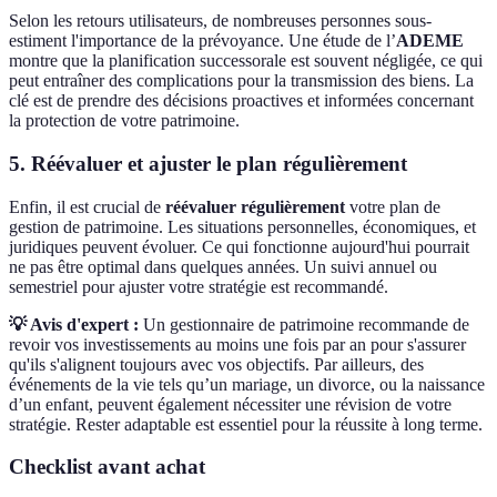
Selon les retours utilisateurs, de nombreuses personnes sous-
estiment l'importance de la prévoyance. Une étude de l’
ADEME
montre que la planification successorale est souvent négligée, ce qui
peut entraîner des complications pour la transmission des biens. La
clé est de prendre des décisions proactives et informées concernant
la protection de votre patrimoine.
5. Réévaluer et ajuster le plan régulièrement
Enfin, il est crucial de
réévaluer régulièrement
votre plan de
gestion de patrimoine. Les situations personnelles, économiques, et
juridiques peuvent évoluer. Ce qui fonctionne aujourd'hui pourrait
ne pas être optimal dans quelques années. Un suivi annuel ou
semestriel pour ajuster votre stratégie est recommandé.
💡 Avis d'expert :
Un gestionnaire de patrimoine recommande de
revoir vos investissements au moins une fois par an pour s'assurer
qu'ils s'alignent toujours avec vos objectifs. Par ailleurs, des
événements de la vie tels qu’un mariage, un divorce, ou la naissance
d’un enfant, peuvent également nécessiter une révision de votre
stratégie. Rester adaptable est essentiel pour la réussite à long terme.
Checklist avant achat