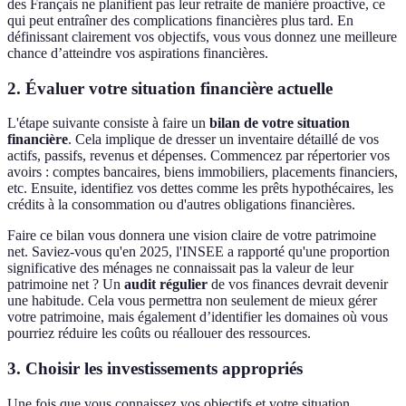
des Français ne planifient pas leur retraite de manière proactive, ce
qui peut entraîner des complications financières plus tard. En
définissant clairement vos objectifs, vous vous donnez une meilleure
chance d’atteindre vos aspirations financières.
2. Évaluer votre situation financière actuelle
L'étape suivante consiste à faire un
bilan de votre situation
financière
. Cela implique de dresser un inventaire détaillé de vos
actifs, passifs, revenus et dépenses. Commencez par répertorier vos
avoirs : comptes bancaires, biens immobiliers, placements financiers,
etc. Ensuite, identifiez vos dettes comme les prêts hypothécaires, les
crédits à la consommation ou d'autres obligations financières.
Faire ce bilan vous donnera une vision claire de votre patrimoine
net. Saviez-vous qu'en 2025, l'INSEE a rapporté qu'une proportion
significative des ménages ne connaissait pas la valeur de leur
patrimoine net ? Un
audit régulier
de vos finances devrait devenir
une habitude. Cela vous permettra non seulement de mieux gérer
votre patrimoine, mais également d’identifier les domaines où vous
pourriez réduire les coûts ou réallouer des ressources.
3. Choisir les investissements appropriés
Une fois que vous connaissez vos objectifs et votre situation