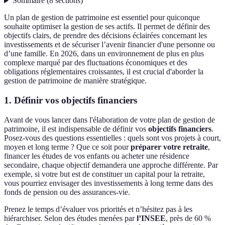
Sommaire
(
8
sections
)
Un plan de gestion de patrimoine est essentiel pour quiconque
souhaite optimiser la gestion de ses actifs. Il permet de définir des
objectifs clairs, de prendre des décisions éclairées concernant les
investissements et de sécuriser l’avenir financier d'une personne ou
d’une famille. En 2026, dans un environnement de plus en plus
complexe marqué par des fluctuations économiques et des
obligations réglementaires croissantes, il est crucial d'aborder la
gestion de patrimoine de manière stratégique.
1. Définir vos objectifs financiers
Avant de vous lancer dans l'élaboration de votre plan de gestion de
patrimoine, il est indispensable de définir vos
objectifs financiers
.
Posez-vous des questions essentielles : quels sont vos projets à court,
moyen et long terme ? Que ce soit pour
préparer votre retraite
,
financer les études de vos enfants ou acheter une résidence
secondaire, chaque objectif demandera une approche différente. Par
exemple, si votre but est de constituer un capital pour la retraite,
vous pourriez envisager des investissements à long terme dans des
fonds de pension ou des assurances-vie.
Prenez le temps d’évaluer vos priorités et n’hésitez pas à les
hiérarchiser. Selon des études menées par
l’INSEE
, près de 60 %