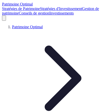
Patrimoine Optimal
Stratégies de Patrimoine
Stratégies d'Investissement
Gestion de
patrimoine
Conseils de gestion
Investissements
Patrimoine Optimal