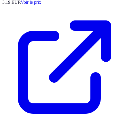
3.19
EUR
Voir le prix