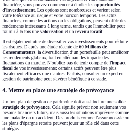
financière, vous pouvez commencer à étudier les
opportunités
d'investissement
. Les options sont nombreuses et varient selon
votre tolérance au risque et votre horizon temporel. Les actifs
financiers, comme les actions ou les obligations, peuvent offrir des
rendements intéressants à long terme, tandis que l'immobilier peut
fournir à la fois une
valorisation
et un
revenu locatif
.
Il est également utile de diversifier vos investissements pour réduire
les risques. D'après une étude récente de
60 Millions de
Consommateurs
, la diversification d’un portefeuille peut améliorer
les rendements globaux, tout en atténuant les impacts des
fluctuations du marché. N'oubliez pas de tenir compte de
l'impact
fiscal
de vos investissements; certains actifs peuvent être plus
fiscalement efficaces que d'autres. Parfois, consulter un expert en
gestion de patrimoine peut s'avérer bénéfique à ce stade.
4. Mettre en place une stratégie de prévoyance
Un bon plan de gestion de patrimoine doit aussi inclure une solide
stratégie de prévoyance
. Cela signifie prévoir non seulement vos
besoins financiers futurs, mais aussi les situations imprévues comme
une maladie ou un accident. Des produits comme l’assurance-vie ou
les plans d'épargne retraite peuvent jouer un rôle clé dans cette
stratégie.