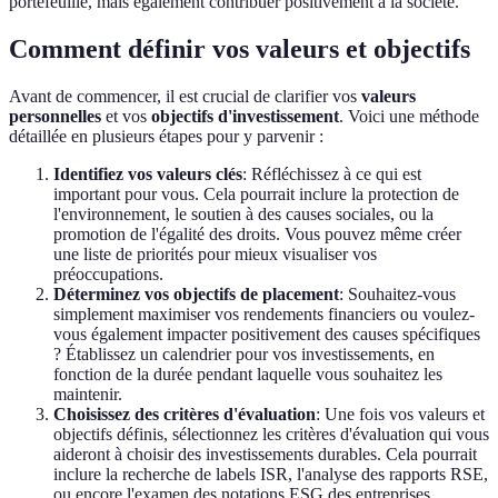
portefeuille, mais également contribuer positivement à la société.
Comment définir vos valeurs et objectifs
Avant de commencer, il est crucial de clarifier vos
valeurs
personnelles
et vos
objectifs d'investissement
. Voici une méthode
détaillée en plusieurs étapes pour y parvenir :
Identifiez vos valeurs clés
: Réfléchissez à ce qui est
important pour vous. Cela pourrait inclure la protection de
l'environnement, le soutien à des causes sociales, ou la
promotion de l'égalité des droits. Vous pouvez même créer
une liste de priorités pour mieux visualiser vos
préoccupations.
Déterminez vos objectifs de placement
: Souhaitez-vous
simplement maximiser vos rendements financiers ou voulez-
vous également impacter positivement des causes spécifiques
? Établissez un calendrier pour vos investissements, en
fonction de la durée pendant laquelle vous souhaitez les
maintenir.
Choisissez des critères d'évaluation
: Une fois vos valeurs et
objectifs définis, sélectionnez les critères d'évaluation qui vous
aideront à choisir des investissements durables. Cela pourrait
inclure la recherche de labels ISR, l'analyse des rapports RSE,
ou encore l'examen des notations ESG des entreprises.