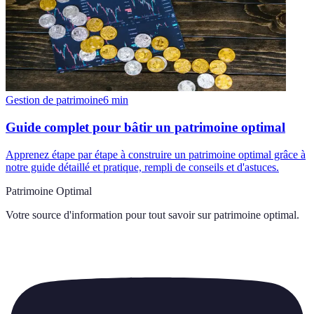
Gestion de patrimoine
6
min
Guide complet pour bâtir un patrimoine optimal
Apprenez étape par étape à construire un patrimoine optimal grâce à
notre guide détaillé et pratique, rempli de conseils et d'astuces.
Patrimoine Optimal
Votre source d'information pour tout savoir sur
patrimoine optimal
.