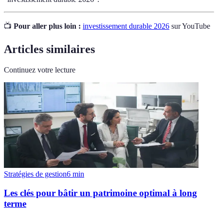
📺
Pour aller plus loin :
investissement durable 2026
sur YouTube
Articles similaires
Continuez votre lecture
Stratégies de gestion
6
min
Les clés pour bâtir un patrimoine optimal à long
terme