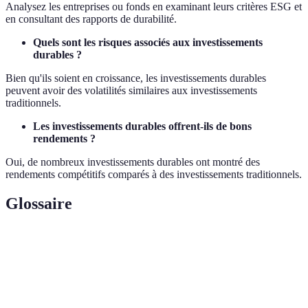
Analysez les entreprises ou fonds en examinant leurs critères ESG et
en consultant des rapports de durabilité.
Quels sont les risques associés aux investissements
durables ?
Bien qu'ils soient en croissance, les investissements durables
peuvent avoir des volatilités similaires aux investissements
traditionnels.
Les investissements durables offrent-ils de bons
rendements ?
Oui, de nombreux investissements durables ont montré des
rendements compétitifs comparés à des investissements traditionnels.
Glossaire
Terme
Définition
Critères Environnementaux, Sociaux et de Gouvernance
ESG
utilisés pour évaluer l'impact et la durabilité des
investissements.