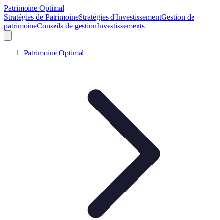
Patrimoine Optimal
Stratégies de Patrimoine
Stratégies d'Investissement
Gestion de
patrimoine
Conseils de gestion
Investissements
Patrimoine Optimal