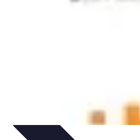
ine
Conseils de gestion
Investissements