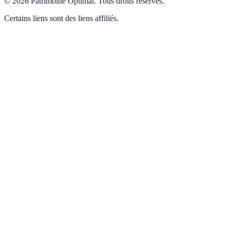
©
2026
Patrimoine Optimal
.
Tous droits réservés.
Certains liens sont des liens affiliés.