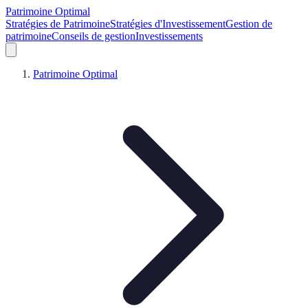
Patrimoine Optimal
Stratégies de Patrimoine
Stratégies d'Investissement
Gestion de
patrimoine
Conseils de gestion
Investissements
Patrimoine Optimal