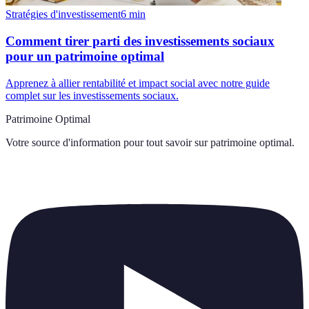
Stratégies d'investissement
6
min
Comment tirer parti des investissements sociaux
pour un patrimoine optimal
Apprenez à allier rentabilité et impact social avec notre guide
complet sur les investissements sociaux.
Patrimoine Optimal
Votre source d'information pour tout savoir sur
patrimoine optimal
.