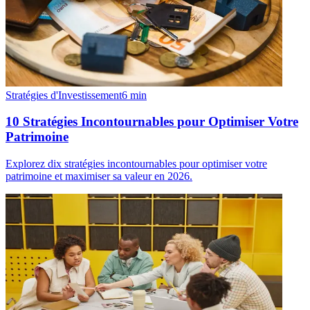
Stratégies d'Investissement
6
min
10 Stratégies Incontournables pour Optimiser Votre
Patrimoine
Explorez dix stratégies incontournables pour optimiser votre
patrimoine et maximiser sa valeur en 2026.