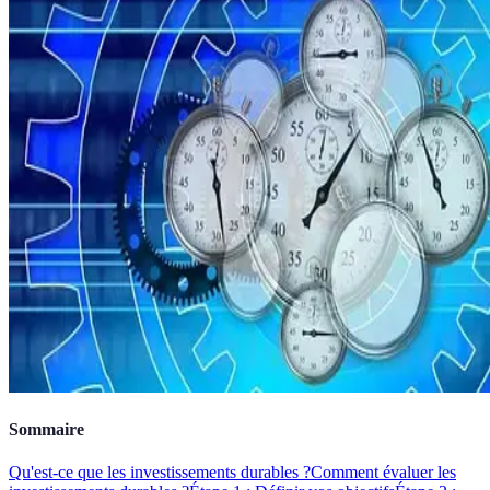
Sommaire
Qu'est-ce que les investissements durables ?
Comment évaluer les