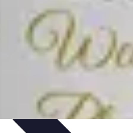
ine
Conseils de gestion
Investissements