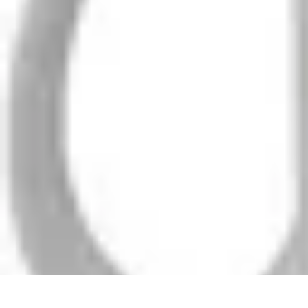
Patrimoine Optimal
Stratégies de Patrimoine
Stratégies d'Investissement
Gestion de patrimo
Patrimoine Optimal