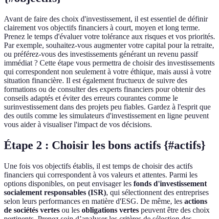
Avant de faire des choix d'investissement, il est essentiel de définir
clairement vos objectifs financiers à court, moyen et long terme.
Prenez le temps d'évaluer votre tolérance aux risques et vos priorités.
Par exemple, souhaitez-vous augmenter votre capital pour la retraite,
ou préférez-vous des investissements générant un revenu passif
immédiat ? Cette étape vous permettra de choisir des investissements
qui correspondent non seulement à votre éthique, mais aussi à votre
situation financière. Il est également fructueux de suivre des
formations ou de consulter des experts financiers pour obtenir des
conseils adaptés et éviter des erreurs courantes comme le
surinvestissement dans des projets peu fiables. Gardez à l'esprit que
des outils comme les simulateurs d'investissement en ligne peuvent
vous aider à visualiser l'impact de vos décisions.
Étape 2 : Choisir les bons actifs {#actifs}
Une fois vos objectifs établis, il est temps de choisir des actifs
financiers qui correspondent à vos valeurs et attentes. Parmi les
options disponibles, on peut envisager les
fonds d'investissement
socialement responsables (ISR)
, qui sélectionnent des entreprises
selon leurs performances en matière d'ESG. De même, les
actions
de sociétés vertes
ou les
obligations vertes
peuvent être des choix
pertinents. Prenez soin d’analyser les critères de sélection des