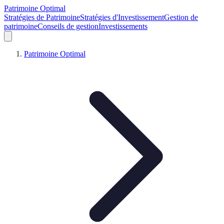
Patrimoine Optimal
Stratégies de Patrimoine
Stratégies d'Investissement
Gestion de
patrimoine
Conseils de gestion
Investissements
Patrimoine Optimal