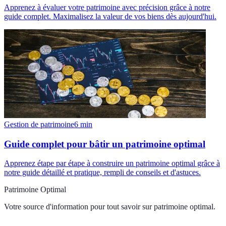
Apprenez à évaluer votre patrimoine avec précision grâce à notre
guide complet. Maximalisez la valeur de vos biens dès aujourd'hui.
Gestion de patrimoine
6
min
Guide complet pour bâtir un patrimoine optimal
Apprenez étape par étape à construire un patrimoine optimal grâce à
notre guide détaillé et pratique, rempli de conseils et d'astuces.
Patrimoine Optimal
Votre source d'information pour tout savoir sur
patrimoine optimal
.