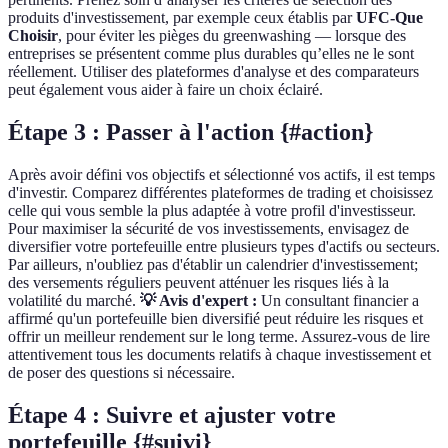
produits d'investissement, par exemple ceux établis par
UFC-Que
Choisir
, pour éviter les pièges du greenwashing — lorsque des
entreprises se présentent comme plus durables qu’elles ne le sont
réellement. Utiliser des plateformes d'analyse et des comparateurs
peut également vous aider à faire un choix éclairé.
Étape 3 : Passer à l'action {#action}
Après avoir défini vos objectifs et sélectionné vos actifs, il est temps
d'investir. Comparez différentes plateformes de trading et choisissez
celle qui vous semble la plus adaptée à votre profil d'investisseur.
Pour maximiser la sécurité de vos investissements, envisagez de
diversifier votre portefeuille entre plusieurs types d'actifs ou secteurs.
Par ailleurs, n'oubliez pas d'établir un calendrier d'investissement;
des versements réguliers peuvent atténuer les risques liés à la
volatilité du marché.
💡 Avis d'expert :
Un consultant financier a
affirmé qu'un portefeuille bien diversifié peut réduire les risques et
offrir un meilleur rendement sur le long terme. Assurez-vous de lire
attentivement tous les documents relatifs à chaque investissement et
de poser des questions si nécessaire.
Étape 4 : Suivre et ajuster votre
portefeuille {#suivi}