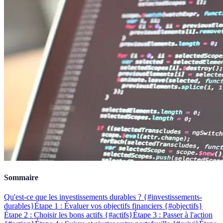
Sommaire
Qu'est-ce que les investissements durables ? {#investissements-
durables}
Étape 1 : Évaluer vos objectifs financiers {#objectifs}
Étape 2 : Choisir les bons actifs {#actifs}
Étape 3 : Passer à l'action