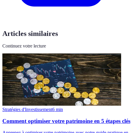
Articles similaires
Continuez votre lecture
Stratégies d'Investissement
6
min
Comment optimiser votre patrimoine en 5 étapes clés
Apprenez à optimiser votre patrimoine avec notre guide pratique en