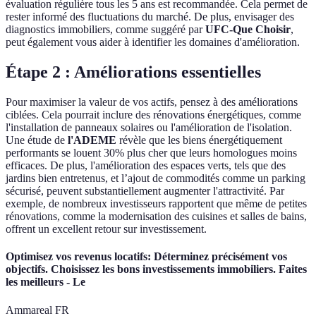
évaluation régulière tous les 5 ans est recommandée. Cela permet de
rester informé des fluctuations du marché. De plus, envisager des
diagnostics immobiliers, comme suggéré par
UFC-Que Choisir
,
peut également vous aider à identifier les domaines d'amélioration.
Étape 2 : Améliorations essentielles
Pour maximiser la valeur de vos actifs, pensez à des améliorations
ciblées. Cela pourrait inclure des rénovations énergétiques, comme
l'installation de panneaux solaires ou l'amélioration de l'isolation.
Une étude de
l'ADEME
révèle que les biens énergétiquement
performants se louent 30% plus cher que leurs homologues moins
efficaces. De plus, l'amélioration des espaces verts, tels que des
jardins bien entretenus, et l’ajout de commodités comme un parking
sécurisé, peuvent substantiellement augmenter l'attractivité. Par
exemple, de nombreux investisseurs rapportent que même de petites
rénovations, comme la modernisation des cuisines et salles de bains,
offrent un excellent retour sur investissement.
Optimisez vos revenus locatifs: Déterminez précisément vos
objectifs. Choisissez les bons investissements immobiliers. Faites
les meilleurs - Le
Ammareal FR