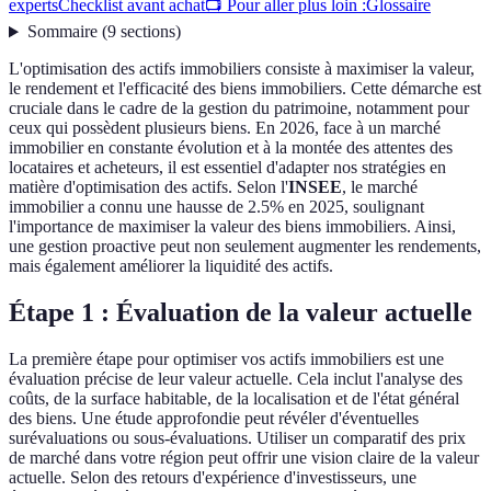
experts
Checklist avant achat
📺 Pour aller plus loin :
Glossaire
Sommaire
(
9
sections
)
L'optimisation des actifs immobiliers consiste à maximiser la valeur,
le rendement et l'efficacité des biens immobiliers. Cette démarche est
cruciale dans le cadre de la gestion du patrimoine, notamment pour
ceux qui possèdent plusieurs biens. En 2026, face à un marché
immobilier en constante évolution et à la montée des attentes des
locataires et acheteurs, il est essentiel d'adapter nos stratégies en
matière d'optimisation des actifs. Selon l'
INSEE
, le marché
immobilier a connu une hausse de 2.5% en 2025, soulignant
l'importance de maximiser la valeur des biens immobiliers. Ainsi,
une gestion proactive peut non seulement augmenter les rendements,
mais également améliorer la liquidité des actifs.
Étape 1 : Évaluation de la valeur actuelle
La première étape pour optimiser vos actifs immobiliers est une
évaluation précise de leur valeur actuelle. Cela inclut l'analyse des
coûts, de la surface habitable, de la localisation et de l'état général
des biens. Une étude approfondie peut révéler d'éventuelles
surévaluations ou sous-évaluations. Utiliser un comparatif des prix
de marché dans votre région peut offrir une vision claire de la valeur
actuelle. Selon des retours d'expérience d'investisseurs, une