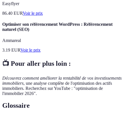
Easyflyer
86.40
EUR
Voir le prix
Optimiser son référencement WordPress : Référencement
naturel (SEO)
Ammareal
3.19
EUR
Voir le prix
📺 Pour aller plus loin :
Découvrez comment améliorer la rentabilité de vos investissements
immobiliers
, une analyse complète de l'optimisation des actifs
immobiliers. Recherchez sur YouTube : "optimisation de
l'immobilier 2026".
Glossaire
Terme
Définition