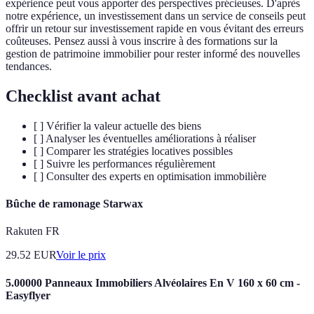
expérience peut vous apporter des perspectives précieuses. D'après
notre expérience, un investissement dans un service de conseils peut
offrir un retour sur investissement rapide en vous évitant des erreurs
coûteuses. Pensez aussi à vous inscrire à des formations sur la
gestion de patrimoine immobilier pour rester informé des nouvelles
tendances.
Checklist avant achat
[ ] Vérifier la valeur actuelle des biens
[ ] Analyser les éventuelles améliorations à réaliser
[ ] Comparer les stratégies locatives possibles
[ ] Suivre les performances régulièrement
[ ] Consulter des experts en optimisation immobilière
Bûche de ramonage Starwax
Rakuten FR
29.52
EUR
Voir le prix
5.00000 Panneaux Immobiliers Alvéolaires En V 160 x 60 cm -
Easyflyer