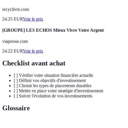
recyclivre.com
24.25
EUR
Voir le prix
[GROUPE] LES ECHOS Mieux Vivre Votre Argent
viapresse.com
24.22
EUR
Voir le prix
Checklist avant achat
[ ] Vérifier votre situation financière actuelle
[ ] Définir vos objectifs d'investissement
[ ] Choisir les types de placements durables
[ ] Mettre en place votre stratégie d'investissement
[ ] Suivre l'évolution de vos investissements
Glossaire
Terme
Définition