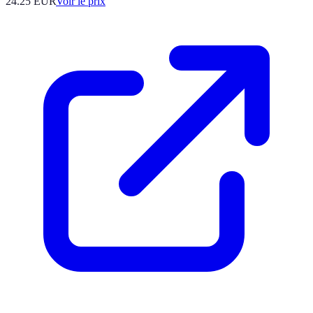
24.25
EUR
Voir le prix