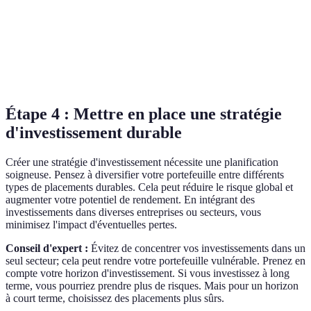
impact positif
faible
Actions
Potentiel de
Risques de
d'entreprises
10-15
gain élevé
volatilité
durables
Étape 4 : Mettre en place une stratégie
d'investissement durable
Créer une stratégie d'investissement nécessite une planification
soigneuse. Pensez à diversifier votre portefeuille entre différents
types de placements durables. Cela peut réduire le risque global et
augmenter votre potentiel de rendement. En intégrant des
investissements dans diverses entreprises ou secteurs, vous
minimisez l'impact d'éventuelles pertes.
Conseil d'expert :
Évitez de concentrer vos investissements dans un
seul secteur; cela peut rendre votre portefeuille vulnérable. Prenez en
compte votre horizon d'investissement. Si vous investissez à long
terme, vous pourriez prendre plus de risques. Mais pour un horizon
à court terme, choisissez des placements plus sûrs.