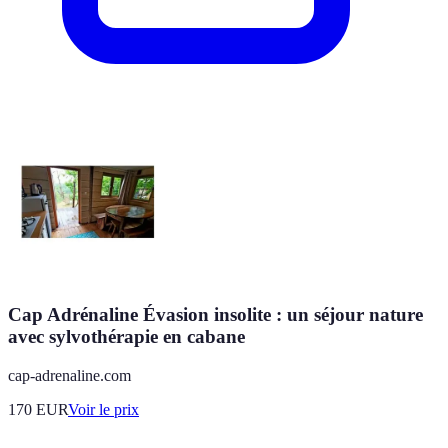
Cap Adrénaline Évasion insolite : un séjour nature
avec sylvothérapie en cabane
cap-adrenaline.com
170
EUR
Voir le prix