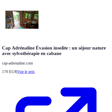
Cap Adrénaline Évasion insolite : un séjour nature
avec sylvothérapie en cabane
cap-adrenaline.com
170
EUR
Voir le prix