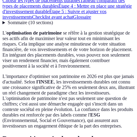
Choisir les types de placements durables
Tableau comparatif des
types de placements durables
Étape 4 : Mettre en place une stratégie
d'investissement durable
Étape 5 : Suivre et ajuster vos
investissements
Checklist avant achat
Glossaire
Sommaire
(
10
sections
)
L'
optimisation de patrimoine
se réfère à la gestion stratégique de
ses actifs afin de maximiser leur valeur tout en minimisant les
risques. Cela implique une analyse minutieuse de votre situation
financière, de vos investissements et de votre horizon de placement.
En intégrant des placements durables, vous pouvez non seulement
viser un rendement financier, mais également contribuer
positivement à la société et à l'environnement.
L'importance d'optimiser son patrimoine en 2026 est plus que jamais
d'actualité. Selon
l'INSEE
, les investissements durables ont connu
une croissance significative de 25% en seulement deux ans, illustrant
un réel changement de paradigme chez les investisseurs.
L'optimisation de patrimoine n'est pas seulement une question de
chiffres; c'est aussi une démarche engagée qui s'inscrit dans un
contexte sociétal en pleine évolution. La confiance dans les produits
durables est renforcée par des labels comme l'
ESG
(Environnemental, Social et Gouvernance), qui assurent aux
investisseurs un engagement éthique de la part des entreprises.