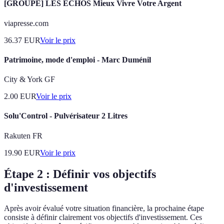
[GROUPE] LES ECHOS Mieux Vivre Votre Argent
viapresse.com
36.37
EUR
Voir le prix
Patrimoine, mode d'emploi - Marc Duménil
City & York GF
2.00
EUR
Voir le prix
Solu'Control - Pulvérisateur 2 Litres
Rakuten FR
19.90
EUR
Voir le prix
Étape 2 : Définir vos objectifs
d'investissement
Après avoir évalué votre situation financière, la prochaine étape
consiste à définir clairement vos objectifs d'investissement. Ces