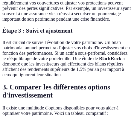
régulièrement vos couvertures et ajuster vos protections peuvent
prévenir des pertes significatives. Par exemple, un investisseur ayant
souscrit à une assurance vie a réussi à sécuriser un pourcentage
important de son patrimoine pendant une crise financière.
Étape 3 : Suivi et ajustement
Il est crucial de suivre l'évolution de votre patrimoine. Un bilan
patrimonial annuel permettra d'ajuster vos choix d'investissement en
fonction des performances. Si un actif a sous-performé, considérez
le rééquilibrage de votre portefeuille. Une étude de
BlackRock
a
démontré que les investisseurs qui effectuent des bilans réguliers
affichent des rendements supérieurs de 1,5% par an par rapport à
ceux qui ignorent leur situation.
3. Comparer les différentes options
d'investissement
Il existe une multitude d'options disponibles pour vous aider à
optimiser votre patrimoine. Voici un tableau comparatif :
Critère
Immobilier
Actions
Obligations
Cr