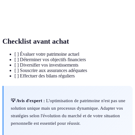
d'un rendement futur.
Pratique consistant à répartir ses investissements
Diversification
afin de réduire le risque global.
Checklist avant achat
[ ] Évaluer votre patrimoine actuel
[ ] Déterminer vos objectifs financiers
[ ] Diversifier vos investissements
[ ] Souscrire aux assurances adéquates
[ ] Effectuer des bilans réguliers
💡 Avis d'expert :
L'optimisation de patrimoine n'est pas une
solution unique mais un processus dynamique. Adapter vos
stratégies selon l'évolution du marché et de votre situation
personnelle est essentiel pour réussir.