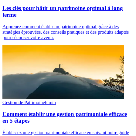
Les clés pour bâtir un patrimoine optimal à long
terme
Apprenez comment établir un patrimoine optimal grâce à des
stratégies éprouvées, des conseils pratiques et des produits adaptés
pour sécuriser votre avenir.
Gestion de Patrimoine
6
min
Comment établir une gestion patrimoniale efficace
en 5 étapes
Établissez une gestion patrimoniale efficace en suivant notre guide