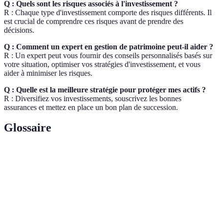
Q : Quels sont les risques associés à l'investissement ?
R : Chaque type d'investissement comporte des risques différents. Il
est crucial de comprendre ces risques avant de prendre des
décisions.
Q : Comment un expert en gestion de patrimoine peut-il aider ?
R : Un expert peut vous fournir des conseils personnalisés basés sur
votre situation, optimiser vos stratégies d'investissement, et vous
aider à minimiser les risques.
Q : Quelle est la meilleure stratégie pour protéger mes actifs ?
R : Diversifiez vos investissements, souscrivez les bonnes
assurances et mettez en place un bon plan de succession.
Glossaire
Terme
Définition
Ensemble des biens et droits d'une personne,
Patrimoine
lequel peut générer des revenus.
Placement d'argent dans un actif dans l'espoir
Investissement