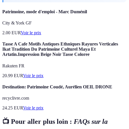
Patrimoine, mode d'emploi - Marc Duménil
City & York GF
2.00
EUR
Voir le prix
Tasse A Cafe Motifs Antiques Ethniques Rayures Verticales
Ikat Tradition Du Patrimoine Culturel Maya Et
Artatin.Impression Beige Noir Tasse Coloree
Rakuten FR
20.99
EUR
Voir le prix
Destination: Patrimoine Coudé, Aurélien OEIL DRONE
recyclivre.com
24.25
EUR
Voir le prix
📺 Pour aller plus loin :
FAQs sur la