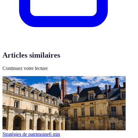
Articles similaires
Continuez votre lecture
Stratégies de patrimoine
6
min