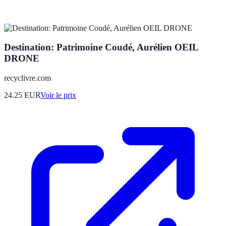
Destination: Patrimoine Coudé, Aurélien OEIL
DRONE
recyclivre.com
24.25
EUR
Voir le prix