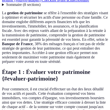
gestion {#suivre-adapter}
Checklist avant achat
Glossaire
Sommaire
(
8
sections
)
La
gestion de patrimoine
se réfère à l'ensemble des stratégies visant
à optimiser et sécuriser les actifs d'une personne ou d'une famille. Ce
domaine englobe différents aspects financiers tels que les
investissements, l'immobilier, les assurances, et la planification
fiscale. Avec des enjeux variés allant de la préparation à la retraite à
la transmission de patrimoine, comprendre la gestion de patrimoine
est essentiel pour garantir la pérennité de vos biens. En effet, selon le
Banque de France
, 38% des ménages français n’ont pas de réelle
stratégie de gestion de leur patrimoine, ce qui peut entraîner des
pertes importantes. Accéder à une gestion efficace permet non
seulement de maximiser votre patrimoine mais également de
préparer votre avenir en toute sérénité.
Étape 1 : Évaluer votre patrimoine
{#evaluer-patrimoine}
Pour commencer, il est crucial d'effectuer un état des lieux détaillé
de vos actifs et passifs. Cette évaluation comprend vos biens
immobiliers, vos comptes d'épargne, vos investissements boursiers
ainsi que vos dettes. Une stratégie efficace consiste à dresser la liste
de chaque actif – de la somme sur votre compte courant jusqu'aux