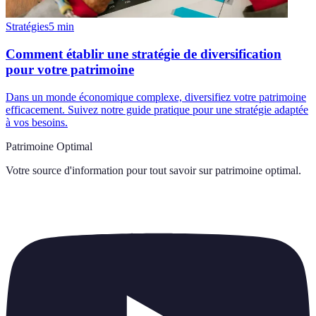
Stratégies
5
min
Comment établir une stratégie de diversification
pour votre patrimoine
Dans un monde économique complexe, diversifiez votre patrimoine
efficacement. Suivez notre guide pratique pour une stratégie adaptée
à vos besoins.
Patrimoine Optimal
Votre source d'information pour tout savoir sur
patrimoine optimal
.