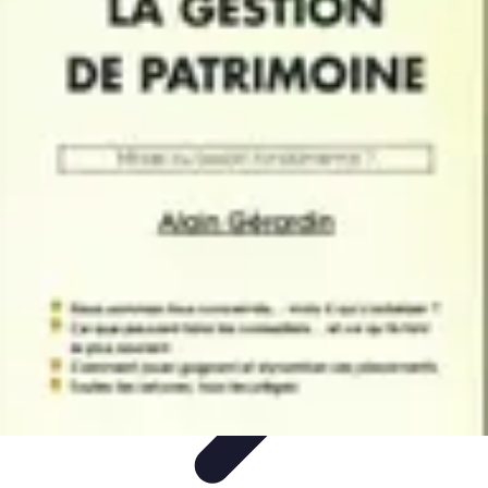
Patrimoine Optimal
Stratégies de Patrimoine
Stratégies d'Investissement
Gestion de
patrimoine
Conseils de gestion
Investissements
Patrimoine Optimal