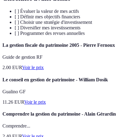
[ ] Évaluer la valeur de mes actifs
[ ] Définir mes objectifs financiers
[ ] Choisir une stratégie d'investissement
[ ] Diversifier mes investissements
[ ] Programmer des revues annuelles
La gestion fiscale du patrimoine 2005 - Pierre Fernoux
Guide de gestion RF
2.00
EUR
Voir le prix
Le conseil en gestion de patrimoine - William Dosik
Gualino GF
11.26
EUR
Voir le prix
Comprendre la gestion du patrimoine - Alain Gérardin
Comprendre...
2.40
EUR
Voir le prix