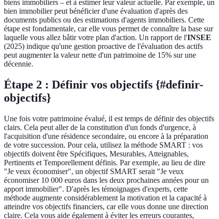
biens immobiliers – et à estimer leur valeur actuelle. Par exemple, un
bien immobilier peut bénéficier d'une évaluation d'après des
documents publics ou des estimations d'agents immobiliers. Cette
étape est fondamentale, car elle vous permet de connaître la base sur
laquelle vous allez bâtir votre plan d'action. Un rapport de l'
INSEE
(2025) indique qu'une gestion proactive de l'évaluation des actifs
peut augmenter la valeur nette d'un patrimoine de 15% sur une
décennie.
Étape 2 : Définir vos objectifs {#definir-
objectifs}
Une fois votre patrimoine évalué, il est temps de définir des objectifs
clairs. Cela peut aller de la constitution d'un fonds d'urgence, à
l'acquisition d'une résidence secondaire, ou encore à la préparation
de votre succession. Pour cela, utilisez la méthode SMART : vos
objectifs doivent être Spécifiques, Mesurables, Atteignables,
Pertinents et Temporellement définis. Par exemple, au lieu de dire
"Je veux économiser", un objectif SMART serait "Je veux
économiser 10 000 euros dans les deux prochaines années pour un
apport immobilier". D'après les témoignages d'experts, cette
méthode augmente considérablement la motivation et la capacité à
atteindre vos objectifs financiers, car elle vous donne une direction
claire. Cela vous aide également à éviter les erreurs courantes,