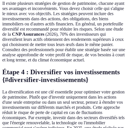
Il existe plusieurs stratégies de gestion de patrimoine, chacune ayant
ses avantages et inconvénients. Vous devez choisir celle qui s'aligne
le mieux avec vos objectifs. Les stratégies peuvent inclure des
investissements dans des actions, des obligations, des biens
immobiliers ou d'autres actifs financiers. En général, un portefeuille
diversifié est recommandé pour réduire les risques. Selon une étude
de la
CNP Assurances
(2026), 70% des investisseurs qui
diversifient leurs actifs obtiennent des rendements supérieurs à ceux
qui choisissent de mettre tous leurs œufs dans le même panier.
Consultez des professionnels pour établir une stratégie basée sur une
analyse approfondie de votre profil de risque, de vos besoins à court
et long terme, et du climat économique actuel.
Étape 4 : Diversifier vos investissements
{#diversifier-investissements}
La diversification est une clé essentielle pour optimiser votre gestion
de patrimoine. Plutôt que d'investir uniquement dans les actions
d'une seule entreprise ou dans un seul secteur, pensez à étendre vos
investissements sur différents marchés et produits. Cette approche
réduit le risque de perte de capital en cas de fluctuations
économiques. Par exemple, investir dans des secteurs diversifiés tels
que l'énergie renouvelable, la technologie ou l'immobilier
commercial peut s'avérer judicieux. En 2025, une étude réalisée par