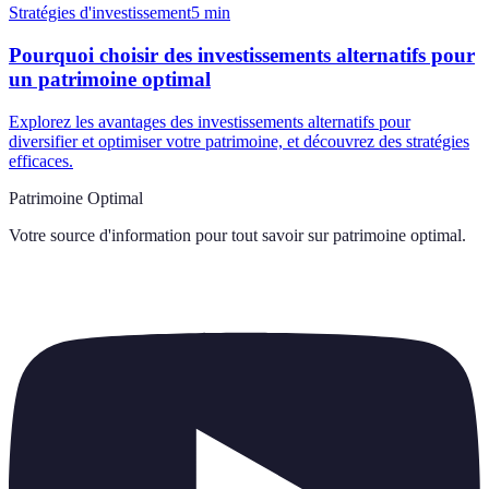
Stratégies d'investissement
5
min
Pourquoi choisir des investissements alternatifs pour
un patrimoine optimal
Explorez les avantages des investissements alternatifs pour
diversifier et optimiser votre patrimoine, et découvrez des stratégies
efficaces.
Patrimoine Optimal
Votre source d'information pour tout savoir sur
patrimoine optimal
.