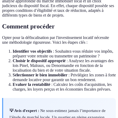
analyse approfondie du marché immobilier local et un choix
judicieux du dispositif fiscal. En effet, chaque dispositif possède ses
propres conditions d’éligibilité et taux de réduction, adaptés à
différents types de biens et de projets.
Comment procéder
Opter pour la défiscalisation par l'investissement locatif nécessite
une méthodologie rigoureuse. Voici les étapes clés :
Identifier vos objectifs
: Souhaitez-vous réduire vos impôts,
préparer votre retraite ou transmettre un patrimoine ?
Choisir le dispositif approprié
: Analysez les avantages des
lois Pinel, Malraux, ou Denormandie en fonction de la
localisation du bien et de votre situation fiscale.
Sélectionner le bien immobilier
: Privilégiez les zones à forte
demande locative pour garantir un bon rendement.
Evaluer la rentabilité
: Calculez les coûts d'acquisition, les
charges, les loyers perçus et les économies fiscales prévues.
💡 Avis d'expert :
Ne sous-estimez jamais l’importance de
l’étude de marché locale. Un quartier en pleine expansion