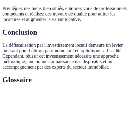
Privilégiez des biens bien situés, entourez-vous de professionnels
compétents et réalisez des travaux de qualité pour attirer les
locataires et augmenter la valeur locative.
Conclusion
La défiscalisation par l'investissement locatif demeure un levier
puissant pour bâtir un patrimoine tout en optimisant sa fiscalité.
Cependant, réussir cet investissement nécessite une approche
méthodique, une bonne connaissance des dispositifs et un
accompagnement par des experts du secteur immobilier.
Glossaire
Terme
Définition
Loi Pinel
Dispositif fiscal pour investir dans le neuf.
Loi
Avantages fiscaux pour la rénovation de l'ancien.
Malraux