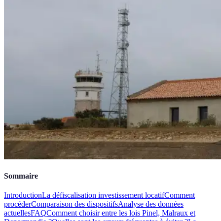
Sommaire
Introduction
La défiscalisation investissement locatif
Comment
procéder
Comparaison des dispositifs
Analyse des données
actuelles
FAQ
Comment choisir entre les lois Pinel, Malraux et