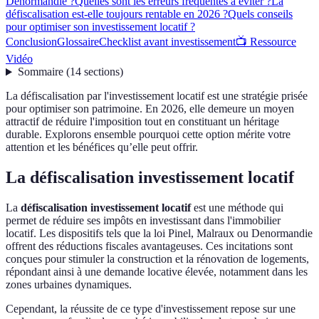
Denormandie ?
Quelles sont les erreurs fréquentes à éviter ?
La
défiscalisation est-elle toujours rentable en 2026 ?
Quels conseils
pour optimiser son investissement locatif ?
Conclusion
Glossaire
Checklist avant investissement
📺 Ressource
Vidéo
Sommaire
(
14
sections
)
La défiscalisation par l'investissement locatif est une stratégie prisée
pour optimiser son patrimoine. En 2026, elle demeure un moyen
attractif de réduire l'imposition tout en constituant un héritage
durable. Explorons ensemble pourquoi cette option mérite votre
attention et les bénéfices qu’elle peut offrir.
La défiscalisation investissement locatif
La
défiscalisation investissement locatif
est une méthode qui
permet de réduire ses impôts en investissant dans l'immobilier
locatif. Les dispositifs tels que la loi Pinel, Malraux ou Denormandie
offrent des réductions fiscales avantageuses. Ces incitations sont
conçues pour stimuler la construction et la rénovation de logements,
répondant ainsi à une demande locative élevée, notamment dans les
zones urbaines dynamiques.
Cependant, la réussite de ce type d'investissement repose sur une