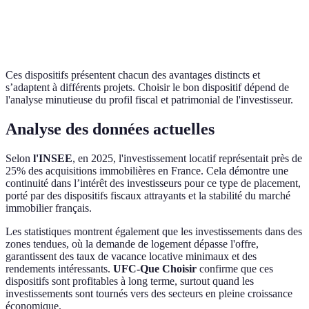
Plafond
Plafonds
Conditions
Sociodémographie
de loyers
variables
Ces dispositifs présentent chacun des avantages distincts et
s’adaptent à différents projets. Choisir le bon dispositif dépend de
l'analyse minutieuse du profil fiscal et patrimonial de l'investisseur.
Analyse des données actuelles
Selon
l'INSEE
, en 2025, l'investissement locatif représentait près de
25% des acquisitions immobilières en France. Cela démontre une
continuité dans l’intérêt des investisseurs pour ce type de placement,
porté par des dispositifs fiscaux attrayants et la stabilité du marché
immobilier français.
Les statistiques montrent également que les investissements dans des
zones tendues, où la demande de logement dépasse l'offre,
garantissent des taux de vacance locative minimaux et des
rendements intéressants.
UFC-Que Choisir
confirme que ces
dispositifs sont profitables à long terme, surtout quand les
investissements sont tournés vers des secteurs en pleine croissance
économique.