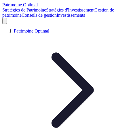
Patrimoine Optimal
Stratégies de Patrimoine
Stratégies d'Investissement
Gestion de
patrimoine
Conseils de gestion
Investissements
Patrimoine Optimal