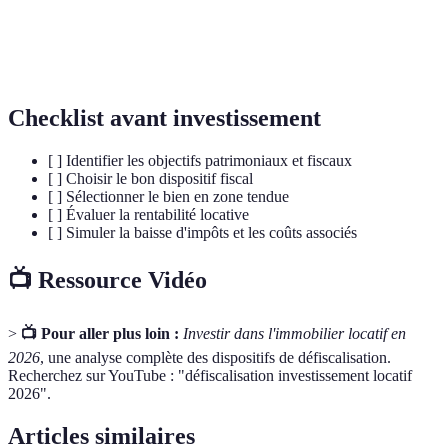
Zone
Zone où la demande de logement est supérieure à
tendue
l'offre.
Checklist avant investissement
[ ] Identifier les objectifs patrimoniaux et fiscaux
[ ] Choisir le bon dispositif fiscal
[ ] Sélectionner le bien en zone tendue
[ ] Évaluer la rentabilité locative
[ ] Simuler la baisse d'impôts et les coûts associés
📺 Ressource Vidéo
>
📺 Pour aller plus loin :
Investir dans l'immobilier locatif en
2026
, une analyse complète des dispositifs de défiscalisation.
Recherchez sur YouTube : "défiscalisation investissement locatif
2026".
Articles similaires