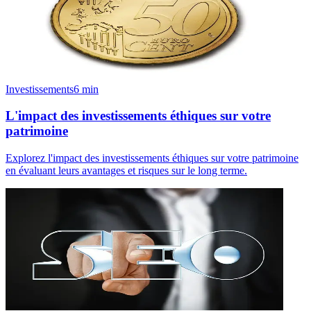
Investissements
6
min
L'impact des investissements éthiques sur votre
patrimoine
Explorez l'impact des investissements éthiques sur votre patrimoine
en évaluant leurs avantages et risques sur le long terme.