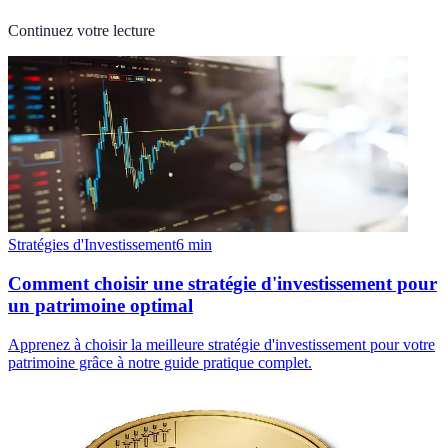
Continuez votre lecture
Stratégies d'Investissement
6
min
Comment choisir une stratégie d'investissement pour
un patrimoine optimal
Apprenez à choisir la meilleure stratégie d'investissement pour votre
patrimoine grâce à notre guide pratique complet.