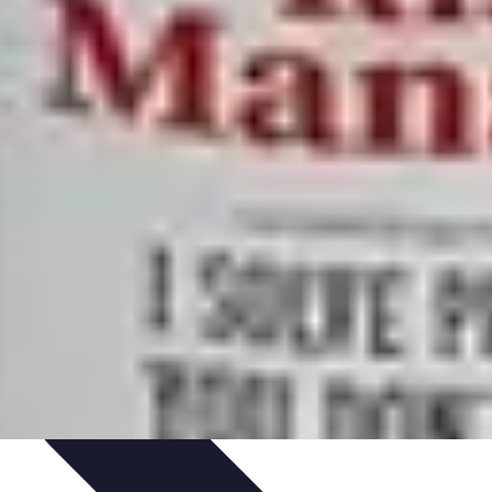
ine
Conseils de gestion
Investissements