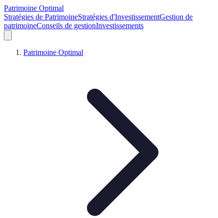
Patrimoine Optimal
Stratégies de Patrimoine
Stratégies d'Investissement
Gestion de
patrimoine
Conseils de gestion
Investissements
Patrimoine Optimal