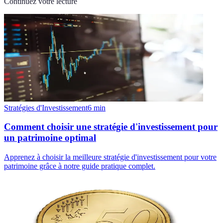
Continuez votre lecture
Stratégies d'Investissement
6
min
Comment choisir une stratégie d'investissement pour
un patrimoine optimal
Apprenez à choisir la meilleure stratégie d'investissement pour votre
patrimoine grâce à notre guide pratique complet.