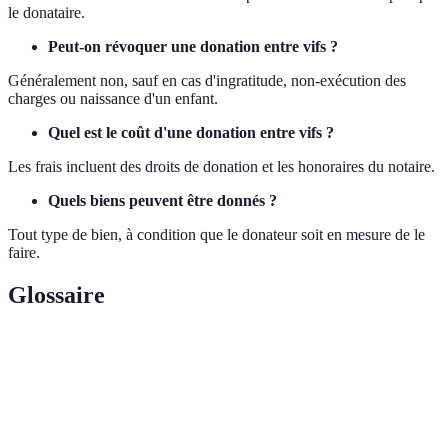
le donataire.
Peut-on révoquer une donation entre vifs ?
Généralement non, sauf en cas d'ingratitude, non-exécution des
charges ou naissance d'un enfant.
Quel est le coût d'une donation entre vifs ?
Les frais incluent des droits de donation et les honoraires du notaire.
Quels biens peuvent être donnés ?
Tout type de bien, à condition que le donateur soit en mesure de le
faire.
Glossaire
Terme
Définition
Donateur
Personne qui effectue la donation