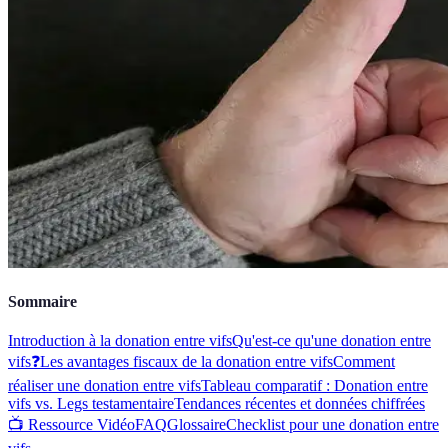
Sommaire
Introduction à la donation entre vifs
Qu'est-ce qu'une donation entre
vifs❓
Les avantages fiscaux de la donation entre vifs
Comment
réaliser une donation entre vifs
Tableau comparatif : Donation entre
vifs vs. Legs testamentaire
Tendances récentes et données chiffrées
📺 Ressource Vidéo
FAQ
Glossaire
Checklist pour une donation entre