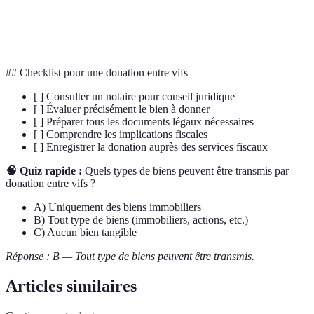
Donataire
Personne qui reçoit la donation
Abattement
Réduction fiscale accordée sur la donation
## Checklist pour une donation entre vifs
[ ] Consulter un notaire pour conseil juridique
[ ] Évaluer précisément le bien à donner
[ ] Préparer tous les documents légaux nécessaires
[ ] Comprendre les implications fiscales
[ ] Enregistrer la donation auprès des services fiscaux
🧠 Quiz rapide :
Quels types de biens peuvent être transmis par
donation entre vifs ?
A) Uniquement des biens immobiliers
B) Tout type de biens (immobiliers, actions, etc.)
C) Aucun bien tangible
Réponse : B — Tout type de biens peuvent être transmis.
Articles similaires