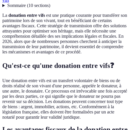
vifs
Sommaire
(
10
sections
)
La
donation entre vifs
est une pratique courante pour transférer son
patrimoine lors de son vivant, tout en bénéficiant de certains
avantages fiscaux. Cette stratégie de transmission offre des solutions
attrayantes pour optimiser son héritage, mais elle nécessite une
compréhension détaillée des ses implications légales et fiscales. En
2026, alors que de nombreuses personnes cherchent à anticiper la
transmission de leur patrimoine, il devient essentiel de comprendre
les mécanismes et avantages de ce procédé.
Qu'est-ce qu'une donation entre vifs❓
Une donation entre vifs est un transfert volontaire de biens ou de
droits réalisé de son vivant d'une personne, appelée le donateur, à
une autre, le donataire. Ce processus est irrévocable une fois accepté
par les deux parties, ce qui signifie que le donateur ne pourra pas
revenir sur sa décision. Les donations peuvent concerner tout type
de biens : argent, immobilier, actions, etc. Conformément à la
législation française, elles doivent être formalisées par un acte
notarié pour garantir leur validité juridique.
Les avantages fiscaux de la donation entre