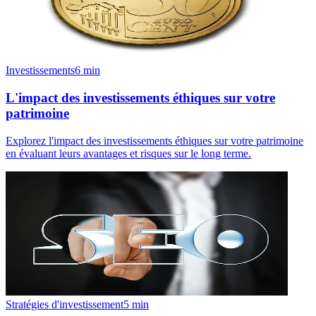
Investissements
6
min
L'impact des investissements éthiques sur votre
patrimoine
Explorez l'impact des investissements éthiques sur votre patrimoine
en évaluant leurs avantages et risques sur le long terme.
Stratégies d'investissement
5
min