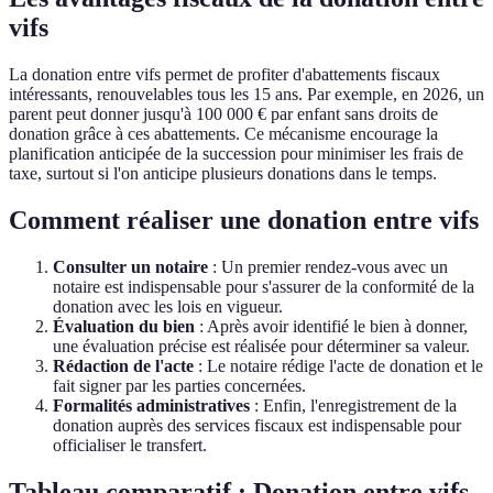
vifs
La donation entre vifs permet de profiter d'abattements fiscaux
intéressants, renouvelables tous les 15 ans. Par exemple, en 2026, un
parent peut donner jusqu'à 100 000 € par enfant sans droits de
donation grâce à ces abattements. Ce mécanisme encourage la
planification anticipée de la succession pour minimiser les frais de
taxe, surtout si l'on anticipe plusieurs donations dans le temps.
Comment réaliser une donation entre vifs
Consulter un notaire
: Un premier rendez-vous avec un
notaire est indispensable pour s'assurer de la conformité de la
donation avec les lois en vigueur.
Évaluation du bien
: Après avoir identifié le bien à donner,
une évaluation précise est réalisée pour déterminer sa valeur.
Rédaction de l'acte
: Le notaire rédige l'acte de donation et le
fait signer par les parties concernées.
Formalités administratives
: Enfin, l'enregistrement de la
donation auprès des services fiscaux est indispensable pour
officialiser le transfert.
Tableau comparatif : Donation entre vifs