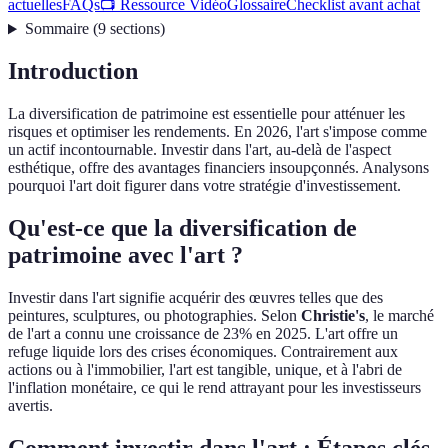
actuelles
FAQs
📺 Ressource Vidéo
Glossaire
Checklist avant achat
Sommaire
(
9
sections
)
Introduction
La diversification de patrimoine est essentielle pour atténuer les
risques et optimiser les rendements. En 2026, l'art s'impose comme
un actif incontournable. Investir dans l'art, au-delà de l'aspect
esthétique, offre des avantages financiers insoupçonnés. Analysons
pourquoi l'art doit figurer dans votre stratégie d'investissement.
Qu'est-ce que la diversification de
patrimoine avec l'art ?
Investir dans l'art signifie acquérir des œuvres telles que des
peintures, sculptures, ou photographies. Selon
Christie's
, le marché
de l'art a connu une croissance de 23% en 2025. L'art offre un
refuge liquide lors des crises économiques. Contrairement aux
actions ou à l'immobilier, l'art est tangible, unique, et à l'abri de
l'inflation monétaire, ce qui le rend attrayant pour les investisseurs
avertis.
Comment investir dans l'art : Étapes clés