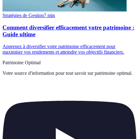
Stratégies de Gestion
7
min
Comment diversifier efficacement votre patrimoine :
Guide ultime
Apprenez à diversifier votre patrimoine efficacement pour
maximiser vos rendements et atteindre vos objectifs financiers.
Patrimoine Optimal
Votre source d'information pour tout savoir sur
patrimoine optimal
.