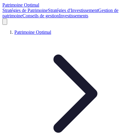
Patrimoine Optimal
Stratégies de Patrimoine
Stratégies d'Investissement
Gestion de
patrimoine
Conseils de gestion
Investissements
Patrimoine Optimal