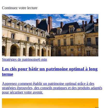
Continuez votre lecture
Stratégies de patrimoine
6
min
Les clés pour bâtir un patrimoine optimal à long
terme
Apprenez comment établir un patrimoine optimal grâce à des
stratégies éprouvées, des conseils pratiques et des produits adaptés
pour sécuriser votre avenir.