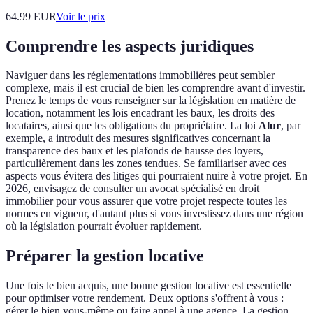
64.99
EUR
Voir le prix
Comprendre les aspects juridiques
Naviguer dans les réglementations immobilières peut sembler
complexe, mais il est crucial de bien les comprendre avant d'investir.
Prenez le temps de vous renseigner sur la législation en matière de
location, notamment les lois encadrant les baux, les droits des
locataires, ainsi que les obligations du propriétaire. La loi
Alur
, par
exemple, a introduit des mesures significatives concernant la
transparence des baux et les plafonds de hausse des loyers,
particulièrement dans les zones tendues. Se familiariser avec ces
aspects vous évitera des litiges qui pourraient nuire à votre projet. En
2026, envisagez de consulter un avocat spécialisé en droit
immobilier pour vous assurer que votre projet respecte toutes les
normes en vigueur, d'autant plus si vous investissez dans une région
où la législation pourrait évoluer rapidement.
Préparer la gestion locative
Une fois le bien acquis, une bonne gestion locative est essentielle
pour optimiser votre rendement. Deux options s'offrent à vous :
gérer le bien vous-même ou faire appel à une agence. La gestion