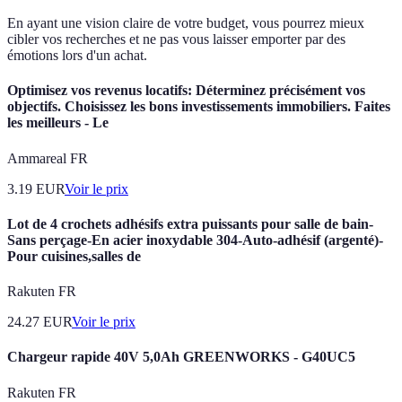
En ayant une vision claire de votre budget, vous pourrez mieux
cibler vos recherches et ne pas vous laisser emporter par des
émotions lors d'un achat.
Optimisez vos revenus locatifs: Déterminez précisément vos
objectifs. Choisissez les bons investissements immobiliers. Faites
les meilleurs - Le
Ammareal FR
3.19
EUR
Voir le prix
Lot de 4 crochets adhésifs extra puissants pour salle de bain-
Sans perçage-En acier inoxydable 304-Auto-adhésif (argenté)-
Pour cuisines,salles de
Rakuten FR
24.27
EUR
Voir le prix
Chargeur rapide 40V 5,0Ah GREENWORKS - G40UC5
Rakuten FR