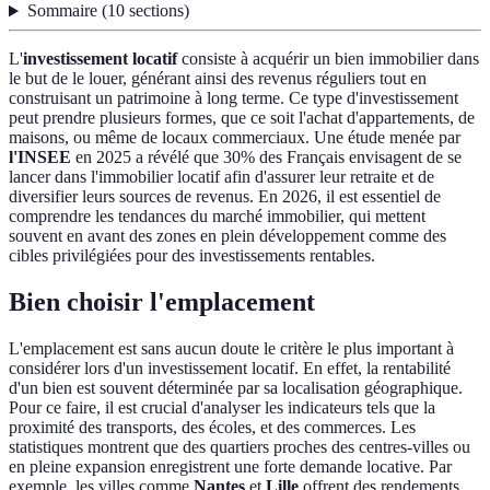
Sommaire
(
10
sections
)
L'
investissement locatif
consiste à acquérir un bien immobilier dans
le but de le louer, générant ainsi des revenus réguliers tout en
construisant un patrimoine à long terme. Ce type d'investissement
peut prendre plusieurs formes, que ce soit l'achat d'appartements, de
maisons, ou même de locaux commerciaux. Une étude menée par
l'INSEE
en 2025 a révélé que 30% des Français envisagent de se
lancer dans l'immobilier locatif afin d'assurer leur retraite et de
diversifier leurs sources de revenus. En 2026, il est essentiel de
comprendre les tendances du marché immobilier, qui mettent
souvent en avant des zones en plein développement comme des
cibles privilégiées pour des investissements rentables.
Bien choisir l'emplacement
L'emplacement est sans aucun doute le critère le plus important à
considérer lors d'un investissement locatif. En effet, la rentabilité
d'un bien est souvent déterminée par sa localisation géographique.
Pour ce faire, il est crucial d'analyser les indicateurs tels que la
proximité des transports, des écoles, et des commerces. Les
statistiques montrent que des quartiers proches des centres-villes ou
en pleine expansion enregistrent une forte demande locative. Par
exemple, les villes comme
Nantes
et
Lille
offrent des rendements