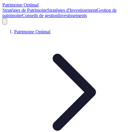
Patrimoine Optimal
Stratégies de Patrimoine
Stratégies d'Investissement
Gestion de
patrimoine
Conseils de gestion
Investissements
Patrimoine Optimal