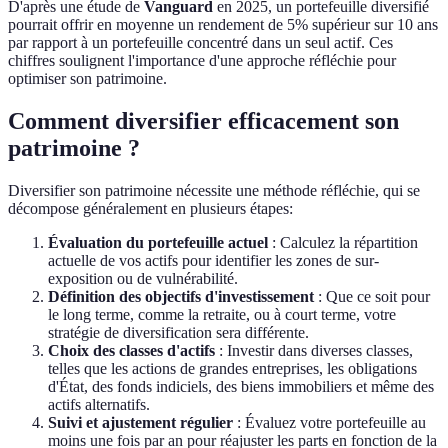
D'après une étude de
Vanguard
en 2025, un portefeuille diversifié
pourrait offrir en moyenne un rendement de 5% supérieur sur 10 ans
par rapport à un portefeuille concentré dans un seul actif. Ces
chiffres soulignent l'importance d'une approche réfléchie pour
optimiser son patrimoine.
Comment diversifier efficacement son
patrimoine ?
Diversifier son patrimoine nécessite une méthode réfléchie, qui se
décompose généralement en plusieurs étapes:
Évaluation du portefeuille actuel
: Calculez la répartition
actuelle de vos actifs pour identifier les zones de sur-
exposition ou de vulnérabilité.
Définition des objectifs d'investissement
: Que ce soit pour
le long terme, comme la retraite, ou à court terme, votre
stratégie de diversification sera différente.
Choix des classes d'actifs
: Investir dans diverses classes,
telles que les actions de grandes entreprises, les obligations
d'État, des fonds indiciels, des biens immobiliers et même des
actifs alternatifs.
Suivi et ajustement régulier
: Évaluez votre portefeuille au
moins une fois par an pour réajuster les parts en fonction de la