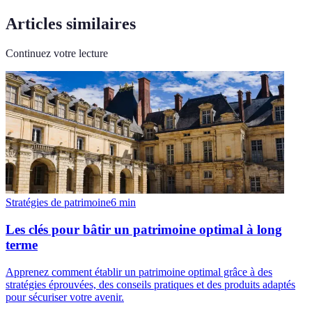
Articles similaires
Continuez votre lecture
Stratégies de patrimoine
6
min
Les clés pour bâtir un patrimoine optimal à long
terme
Apprenez comment établir un patrimoine optimal grâce à des
stratégies éprouvées, des conseils pratiques et des produits adaptés
pour sécuriser votre avenir.