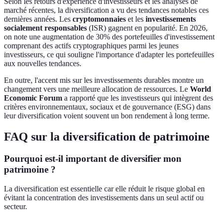
Selon les retours d'expérience d'investisseurs et les analyses de
marché récentes, la diversification a vu des tendances notables ces
dernières années. Les
cryptomonnaies
et les
investissements
socialement responsables
(ISR) gagnent en popularité. En 2026,
on note une augmentation de 30% des portefeuilles d'investissement
comprenant des actifs cryptographiques parmi les jeunes
investisseurs, ce qui souligne l'importance d'adapter les portefeuilles
aux nouvelles tendances.
En outre, l'accent mis sur les investissements durables montre un
changement vers une meilleure allocation de ressources. Le
World
Economic Forum
a rapporté que les investisseurs qui intègrent des
critères environnementaux, sociaux et de gouvernance (ESG) dans
leur diversification voient souvent un bon rendement à long terme.
FAQ sur la diversification de patrimoine
Pourquoi est-il important de diversifier mon
patrimoine ?
La diversification est essentielle car elle réduit le risque global en
évitant la concentration des investissements dans un seul actif ou
secteur.