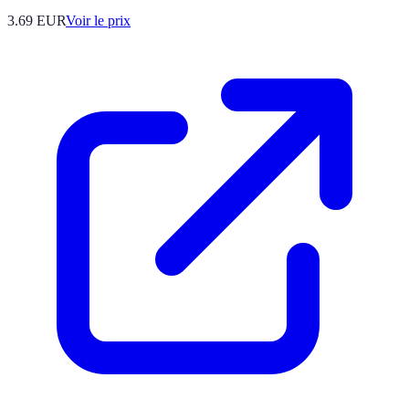
3.69
EUR
Voir le prix