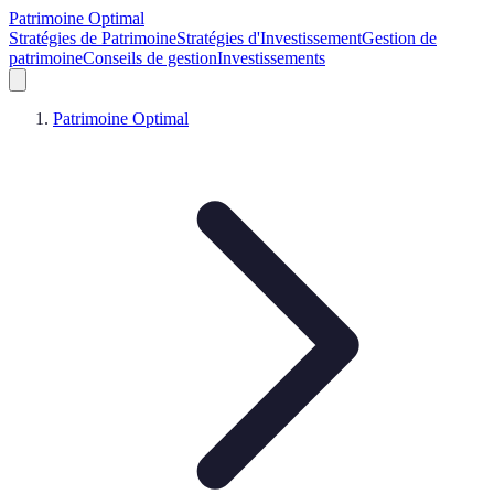
Patrimoine Optimal
Stratégies de Patrimoine
Stratégies d'Investissement
Gestion de
patrimoine
Conseils de gestion
Investissements
Patrimoine Optimal