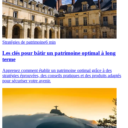
Stratégies de patrimoine
6
min
Les clés pour bâtir un patrimoine optimal à long
terme
Apprenez comment établir un patrimoine optimal grâce à des
stratégies éprouvées, des conseils pratiques et des produits adaptés
pour sécuriser votre avenir.