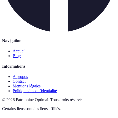
Navigation
Accueil
Blog
Informations
A propos
Contact
Mentions légales
Politique de confidentialité
©
2026
Patrimoine Optimal
.
Tous droits réservés.
Certains liens sont des liens affiliés.