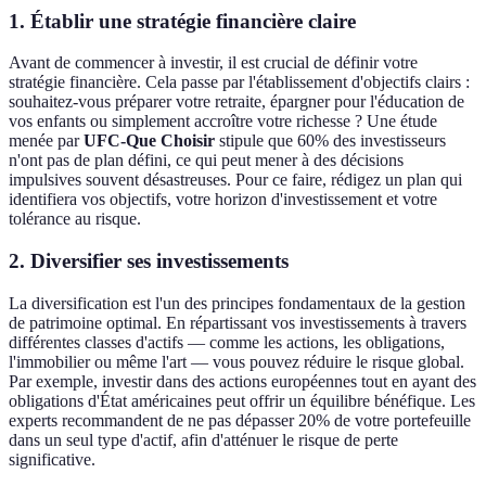
1. Établir une stratégie financière claire
Avant de commencer à investir, il est crucial de définir votre
stratégie financière. Cela passe par l'établissement d'objectifs clairs :
souhaitez-vous préparer votre retraite, épargner pour l'éducation de
vos enfants ou simplement accroître votre richesse ? Une étude
menée par
UFC-Que Choisir
stipule que 60% des investisseurs
n'ont pas de plan défini, ce qui peut mener à des décisions
impulsives souvent désastreuses. Pour ce faire, rédigez un plan qui
identifiera vos objectifs, votre horizon d'investissement et votre
tolérance au risque.
2. Diversifier ses investissements
La diversification est l'un des principes fondamentaux de la gestion
de patrimoine optimal. En répartissant vos investissements à travers
différentes classes d'actifs — comme les actions, les obligations,
l'immobilier ou même l'art — vous pouvez réduire le risque global.
Par exemple, investir dans des actions européennes tout en ayant des
obligations d'État américaines peut offrir un équilibre bénéfique. Les
experts recommandent de ne pas dépasser 20% de votre portefeuille
dans un seul type d'actif, afin d'atténuer le risque de perte
significative.