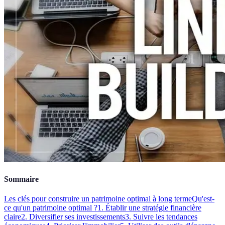
Sommaire
Les clés pour construire un patrimoine optimal à long terme
Qu'est-
ce qu'un patrimoine optimal ?
1. Établir une stratégie financière
claire
2. Diversifier ses investissements
3. Suivre les tendances