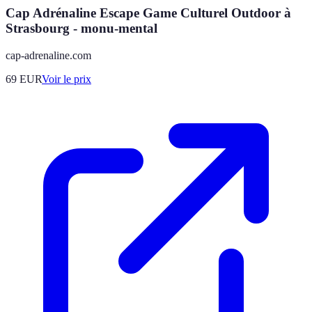
Cap Adrénaline Escape Game Culturel Outdoor à
Strasbourg - monu-mental
cap-adrenaline.com
69
EUR
Voir le prix