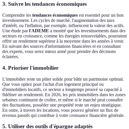
3. Suivre les tendances économiques
Comprendre les
tendances économiques
est essentiel pour un bon
investissement. Les cycles de marché, l'augmentation des taux
d'intérêt, ou l'inflation, par exemple, influencent la valeur des actifs.
Une étude par
l'ADEME
a montré que les investissements dans des
secteurs en croissance, comme les énergies renouvelables, pourraient
offrir un rendement supérieur à la moyenne dans les années à venir.
En suivant des sources d'informations financières et en consultant
des experts, vous serez mieux armé pour prendre des décisions
éclairées.
4. Prioriser l'immobilier
L'immobilier reste un pilier solide pour bâtir un patrimoine optimal.
Que vous optiez pour l'achat d'un logement principal ou
d'immobiliers locatifs, ce secteur a longtemps prouvé sa capacité à
fidéliser un rendement. En 2026, les prix immobiliers dans les zones
urbaines continuent de croître, et même si le marché peut connaître
des fluctuations, posséder une propriété reste un enjeu stratégique.
En outre, à travers les locations, vous pouvez générer un flux de
revenus passifs qui contribue à votre croissance financière générale.
5. Utiliser des outils d'épargne adaptés