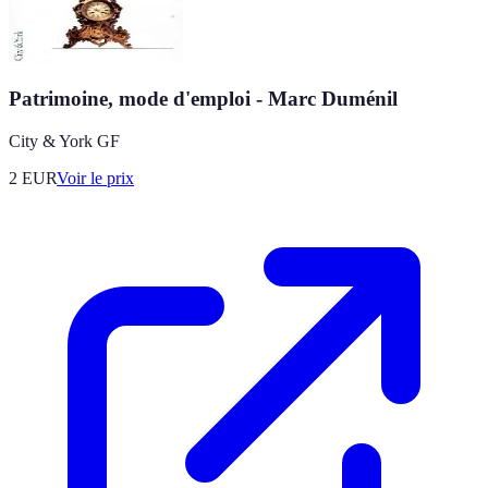
Patrimoine, mode d'emploi - Marc Duménil
City & York GF
2
EUR
Voir le prix