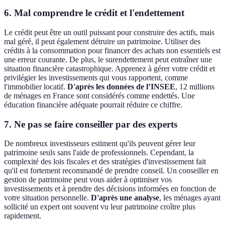
6. Mal comprendre le crédit et l'endettement
Le crédit peut être un outil puissant pour construire des actifs, mais
mal géré, il peut également détruire un patrimoine. Utiliser des
crédits à la consommation pour financer des achats non essentiels est
une erreur courante. De plus, le surendettement peut entraîner une
situation financière catastrophique. Apprenez à gérer votre crédit et
privilégier les investissements qui vous rapportent, comme
l'immobilier locatif.
D'après les données de l’INSEE
, 12 millions
de ménages en France sont considérés comme endettés. Une
éducation financière adéquate pourrait réduire ce chiffre.
7. Ne pas se faire conseiller par des experts
De nombreux investisseurs estiment qu'ils peuvent gérer leur
patrimoine seuls sans l'aide de professionnels. Cependant, la
complexité des lois fiscales et des stratégies d'investissement fait
qu'il est fortement recommandé de prendre conseil. Un conseiller en
gestion de patrimoine peut vous aider à optimiser vos
investissements et à prendre des décisions informées en fonction de
votre situation personnelle.
D'après une analyse
, les ménages ayant
sollicité un expert ont souvent vu leur patrimoine croître plus
rapidement.