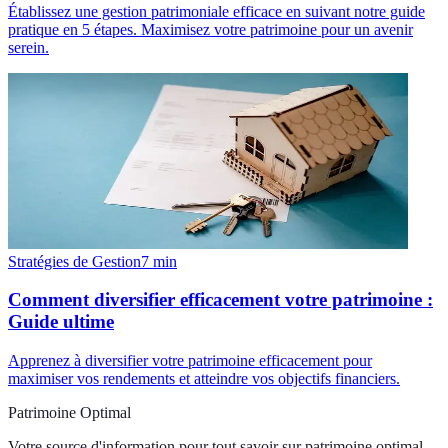
Établissez une gestion patrimoniale efficace en suivant notre guide
pratique en 5 étapes. Maximisez votre patrimoine pour un avenir
serein.
Stratégies de Gestion
7
min
Comment diversifier efficacement votre patrimoine :
Guide ultime
Apprenez à diversifier votre patrimoine efficacement pour
maximiser vos rendements et atteindre vos objectifs financiers.
Patrimoine Optimal
Votre source d'information pour tout savoir sur
patrimoine optimal
.