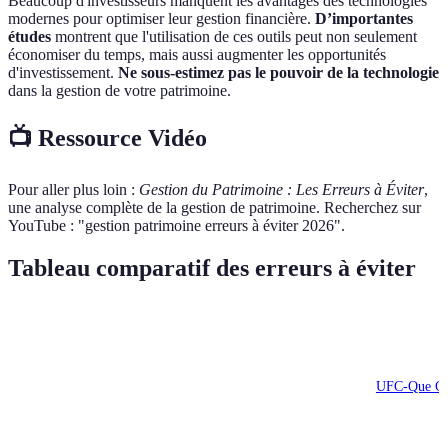
Beaucoup d'investisseurs manquent les avantages des technologies
modernes pour optimiser leur gestion financière.
D’importantes
études
montrent que l'utilisation de ces outils peut non seulement
économiser du temps, mais aussi augmenter les opportunités
d'investissement.
Ne sous-estimez pas le pouvoir de la technologie
dans la gestion de votre patrimoine.
📺 Ressource Vidéo
Pour aller plus loin :
Gestion du Patrimoine : Les Erreurs à Éviter
,
une analyse complète de la gestion de patrimoine. Recherchez sur
YouTube : "gestion patrimoine erreurs à éviter 2026".
Tableau comparatif des erreurs à éviter
Erreur
Conséquences
Prévention
Ressources U
Négliger la
Conflits
Rédiger un
UFC-Que Ch
succession
familiaux
testament
Risques
Investir dans