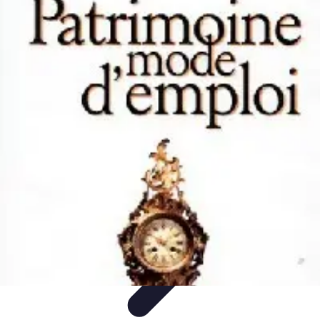
Patrimoine Optimal
Stratégies de Patrimoine
Stratégies d'Investissement
Gestion de
patrimoine
Conseils de gestion
Investissements
Patrimoine Optimal