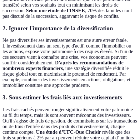
transféré selon vos souhaits tout en minimisant les droits de
succession.
Selon une étude de l’INSEE
, 70% des familles n'ont
pas discuté de la succession, aggravant le risque de conflits.
2. Ignorer l'importance de la diversification
Ne pas diversifier ses investissements est une autre erreur fatale.
L'investissement dans un seul type d'actif, comme l'immobilier ou
les actions, expose votre patrimoine à des risques élevés. Si l'un de
ces secteurs vient à connaître une crise, vos économies peuvent
souffrir considérablement.
D'après les recommandations de
nombreux experts financiers
, une stratégie diversifiée réduit le
risque global tout en maximisant le potentiel de rendement. Par
exemple, combiner des investissements en actions, obligations, et
immobilier constitue une approche prudente.
3. Sous-estimer les frais liés aux investissements
Les frais cachés peuvent ronger significativement votre patrimoine
au fil du temps, mais ils sont souvent méconnus des investisseurs.
Qu'il s'agisse de frais de gestion, de commissions sur les transactions
ou de frais d'entrée dans des produits d'investissement, chaque
centime compte.
Une étude d’UFC-Que Choisir
révèle que des
frais supérieurs à 2% par an peuvent réduire votre capital d’un tiers