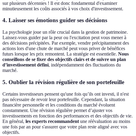
sur plusieurs décennies ! Il est donc fondamental d'examiner
minutieusement les coûts associés à vos choix d'investissement.
4. Laisser ses émotions guider ses décisions
La psychologie joue un rôle crucial dans la gestion de patrimoine.
Laissez-vous guider par la peur ou l'excitation peut vous mener à
des décisions précipitées. Par exemple, vendre précipitamment des
actions lors d'une chute de marché peut vous priver de bénéfices
futurs lorsque les prix remontent. La stratégie est essentielle.
Nous
conseillons de se fixer des objectifs clairs et de suivre un plan
d’investissement défini
, indépendamment des fluctuations du
marché.
5. Oublier la révision régulière de son portefeuille
Certains investisseurs pensent qu'une fois qu’ils ont investi, il n'est
pas nécessaire de revoir leur portefeuille. Cependant, la situation
financière personnelle et les conditions du marché évoluent
constamment. Une révision régulière permet d’ajuster vos
investissements en fonction des performances et des objectifs de vie.
En général,
les experts recommandent
une réévaluation au moins
une fois par an pour s'assurer que votre plan reste aligné avec vos
objectifs.