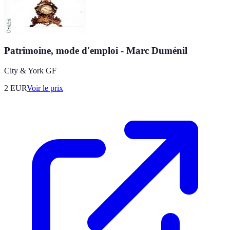
Patrimoine, mode d'emploi - Marc Duménil
City & York GF
2
EUR
Voir le prix