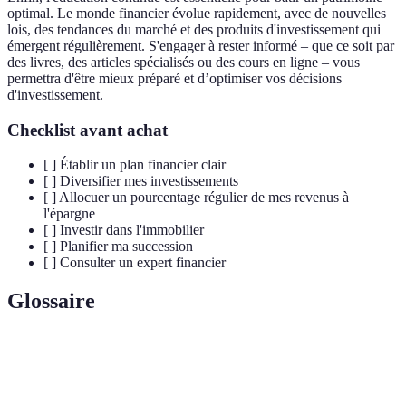
optimal. Le monde financier évolue rapidement, avec de nouvelles
lois, des tendances du marché et des produits d'investissement qui
émergent régulièrement. S'engager à rester informé – que ce soit par
des livres, des articles spécialisés ou des cours en ligne – vous
permettra d'être mieux préparé et d’optimiser vos décisions
d'investissement.
Checklist avant achat
[ ] Établir un plan financier clair
[ ] Diversifier mes investissements
[ ] Allocuer un pourcentage régulier de mes revenus à
l'épargne
[ ] Investir dans l'immobilier
[ ] Planifier ma succession
[ ] Consulter un expert financier
Glossaire
Terme
Définition
Ensemble des biens (matériels et immatériels)