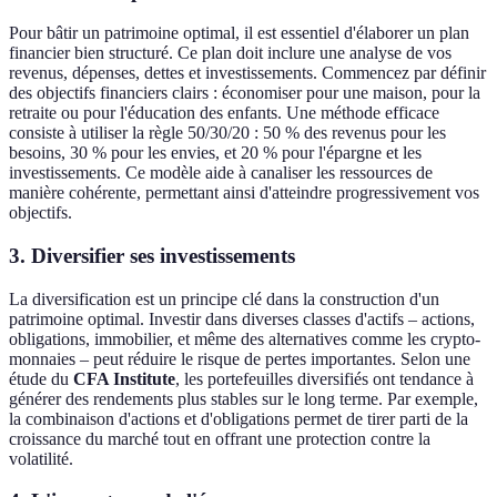
Pour bâtir un patrimoine optimal, il est essentiel d'élaborer un plan
financier bien structuré. Ce plan doit inclure une analyse de vos
revenus, dépenses, dettes et investissements. Commencez par définir
des objectifs financiers clairs : économiser pour une maison, pour la
retraite ou pour l'éducation des enfants. Une méthode efficace
consiste à utiliser la règle 50/30/20 : 50 % des revenus pour les
besoins, 30 % pour les envies, et 20 % pour l'épargne et les
investissements. Ce modèle aide à canaliser les ressources de
manière cohérente, permettant ainsi d'atteindre progressivement vos
objectifs.
3. Diversifier ses investissements
La diversification est un principe clé dans la construction d'un
patrimoine optimal. Investir dans diverses classes d'actifs – actions,
obligations, immobilier, et même des alternatives comme les crypto-
monnaies – peut réduire le risque de pertes importantes. Selon une
étude du
CFA Institute
, les portefeuilles diversifiés ont tendance à
générer des rendements plus stables sur le long terme. Par exemple,
la combinaison d'actions et d'obligations permet de tirer parti de la
croissance du marché tout en offrant une protection contre la
volatilité.