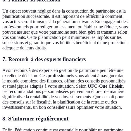
Un aspect souvent négligé dans la construction du patrimoine est la
planification successorale. Il est important de réfléchir à comment
vos actifs seront transmis à la génération suivante. En engageant des
professionnels pour rédiger un testament ou établir une fiducie, vous
pouvez assurer que votre patrimoine sera bien géré et transmis selon
vos souhaits. Cette planification peut minimiser les impôts sur les
successions et garantir que vos héritiers bénéficient d'une protection
adéquate de leurs droits.
7. Recourir à des experts financiers
Avoir recours à des experts en gestion de patrimoine peut être une
excellente décision. Ces professionnels vous aident à naviguer dans
le monde complexe des finances, offrant des conseils personnalisés
et stratégiques adaptés à votre situation. Selon
UFC-Que Choisir
,
les recommandations personnalisées peuvent améliorer de manière
significative la rentabilité de vos investissements. Que ce soit pour
des conseils sur la fiscalité, la planification de la retraite ou des
investissements, un bon conseiller saura optimiser votre situation.
8. S’informer régulièrement
Enfin, l'éducation continue est essentielle pour bâtir un patrimoine