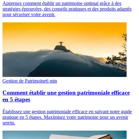
Apprenez comment établir un patrimoine optimal grâce à des
stratégies éprouvées, des conseils pratiques et des produits adaptés
pour sécuriser votre avenir.
Gestion de Patrimoine
6
min
Comment établir une gestion patrimoniale efficace
en 5 étapes
Établissez une gestion patrimoniale efficace en suivant notre guide
pratique en 5 étapes. Maximisez votre patrimoine pour un avenir
serein.