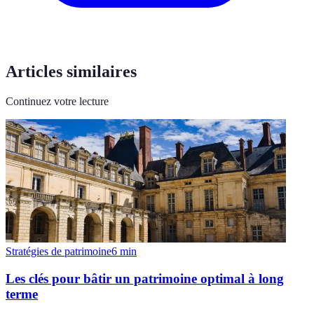
Articles similaires
Continuez votre lecture
Stratégies de patrimoine
6
min
Les clés pour bâtir un patrimoine optimal à long
terme