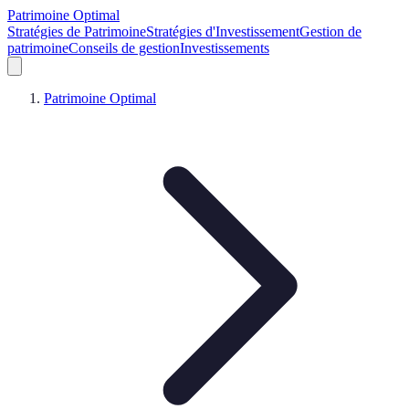
Patrimoine Optimal
Stratégies de Patrimoine
Stratégies d'Investissement
Gestion de
patrimoine
Conseils de gestion
Investissements
Patrimoine Optimal