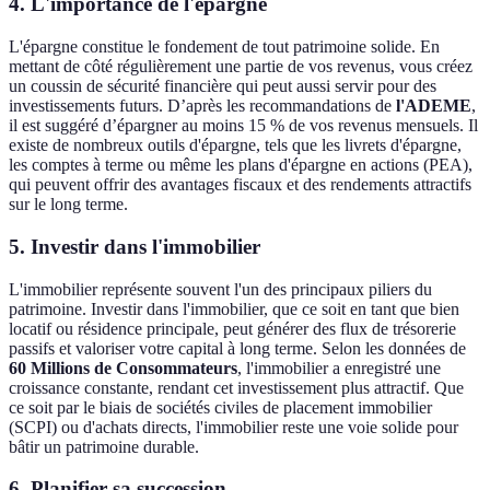
4. L'importance de l'épargne
L'épargne constitue le fondement de tout patrimoine solide. En
mettant de côté régulièrement une partie de vos revenus, vous créez
un coussin de sécurité financière qui peut aussi servir pour des
investissements futurs. D’après les recommandations de
l'ADEME
,
il est suggéré d’épargner au moins 15 % de vos revenus mensuels. Il
existe de nombreux outils d'épargne, tels que les livrets d'épargne,
les comptes à terme ou même les plans d'épargne en actions (PEA),
qui peuvent offrir des avantages fiscaux et des rendements attractifs
sur le long terme.
5. Investir dans l'immobilier
L'immobilier représente souvent l'un des principaux piliers du
patrimoine. Investir dans l'immobilier, que ce soit en tant que bien
locatif ou résidence principale, peut générer des flux de trésorerie
passifs et valoriser votre capital à long terme. Selon les données de
60 Millions de Consommateurs
, l'immobilier a enregistré une
croissance constante, rendant cet investissement plus attractif. Que
ce soit par le biais de sociétés civiles de placement immobilier
(SCPI) ou d'achats directs, l'immobilier reste une voie solide pour
bâtir un patrimoine durable.
6. Planifier sa succession