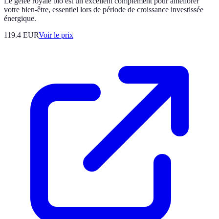
Le gelée royale bio est un excellent complément pour améliorer
votre bien-être, essentiel lors de période de croissance investissée
énergique.
119.4
EUR
Voir le prix