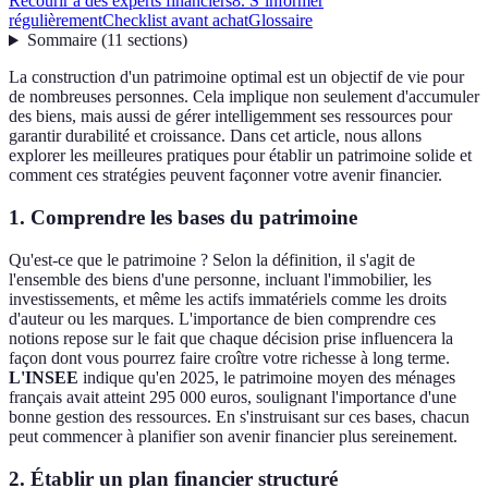
Recourir à des experts financiers
8. S’informer
régulièrement
Checklist avant achat
Glossaire
Sommaire
(
11
sections
)
La construction d'un patrimoine optimal est un objectif de vie pour
de nombreuses personnes. Cela implique non seulement d'accumuler
des biens, mais aussi de gérer intelligemment ses ressources pour
garantir durabilité et croissance. Dans cet article, nous allons
explorer les meilleures pratiques pour établir un patrimoine solide et
comment ces stratégies peuvent façonner votre avenir financier.
1. Comprendre les bases du patrimoine
Qu'est-ce que le patrimoine ? Selon la définition, il s'agit de
l'ensemble des biens d'une personne, incluant l'immobilier, les
investissements, et même les actifs immatériels comme les droits
d'auteur ou les marques. L'importance de bien comprendre ces
notions repose sur le fait que chaque décision prise influencera la
façon dont vous pourrez faire croître votre richesse à long terme.
L'INSEE
indique qu'en 2025, le patrimoine moyen des ménages
français avait atteint 295 000 euros, soulignant l'importance d'une
bonne gestion des ressources. En s'instruisant sur ces bases, chacun
peut commencer à planifier son avenir financier plus sereinement.
2. Établir un plan financier structuré