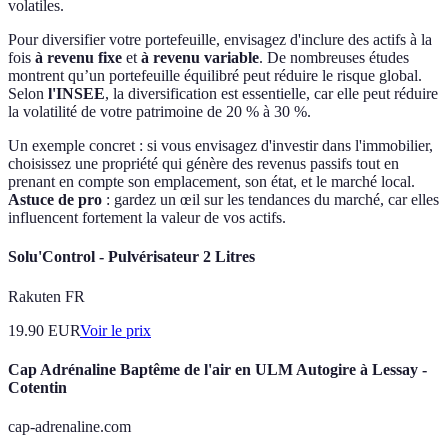
volatiles.
Pour diversifier votre portefeuille, envisagez d'inclure des actifs à la
fois
à revenu fixe
et
à revenu variable
. De nombreuses études
montrent qu’un portefeuille équilibré peut réduire le risque global.
Selon
l'INSEE
, la diversification est essentielle, car elle peut réduire
la volatilité de votre patrimoine de 20 % à 30 %.
Un exemple concret : si vous envisagez d'investir dans l'immobilier,
choisissez une propriété qui génère des revenus passifs tout en
prenant en compte son emplacement, son état, et le marché local.
Astuce de pro
: gardez un œil sur les tendances du marché, car elles
influencent fortement la valeur de vos actifs.
Solu'Control - Pulvérisateur 2 Litres
Rakuten FR
19.90
EUR
Voir le prix
Cap Adrénaline Baptême de l'air en ULM Autogire à Lessay -
Cotentin
cap-adrenaline.com