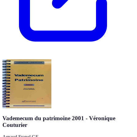
Vademecum du patrimoine 2001 - Véronique
Couturier
Arnaud Franel GF