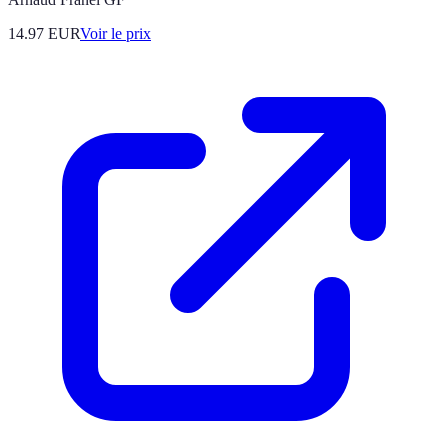
14.97
EUR
Voir le prix