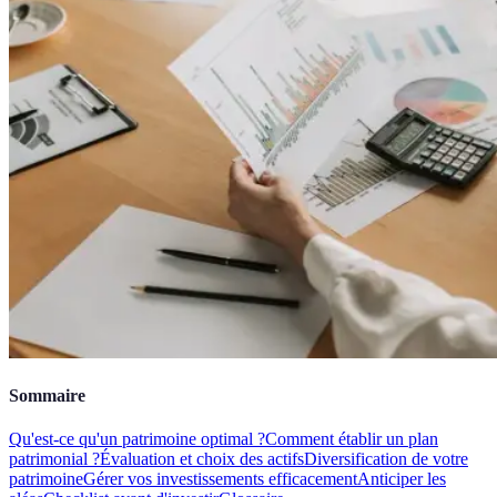
Sommaire
Qu'est-ce qu'un patrimoine optimal ?
Comment établir un plan
patrimonial ?
Évaluation et choix des actifs
Diversification de votre
patrimoine
Gérer vos investissements efficacement
Anticiper les