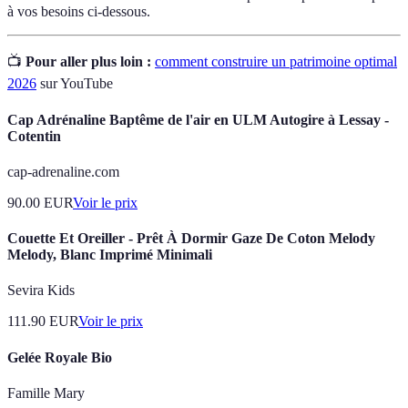
à vos besoins ci-dessous.
📺
Pour aller plus loin :
comment construire un patrimoine optimal
2026
sur YouTube
Cap Adrénaline Baptême de l'air en ULM Autogire à Lessay -
Cotentin
cap-adrenaline.com
90.00
EUR
Voir le prix
Couette Et Oreiller - Prêt À Dormir Gaze De Coton Melody
Melody, Blanc Imprimé Minimali
Sevira Kids
111.90
EUR
Voir le prix
Gelée Royale Bio
Famille Mary