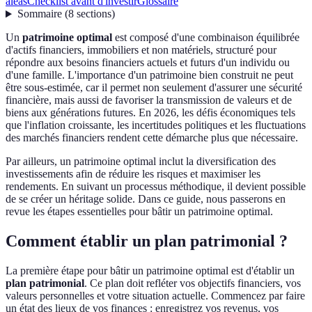
aléas
Checklist avant d'investir
Glossaire
Sommaire
(
8
sections
)
Un
patrimoine optimal
est composé d'une combinaison équilibrée
d'actifs financiers, immobiliers et non matériels, structuré pour
répondre aux besoins financiers actuels et futurs d'un individu ou
d'une famille. L'importance d'un patrimoine bien construit ne peut
être sous-estimée, car il permet non seulement d'assurer une sécurité
financière, mais aussi de favoriser la transmission de valeurs et de
biens aux générations futures. En 2026, les défis économiques tels
que l'inflation croissante, les incertitudes politiques et les fluctuations
des marchés financiers rendent cette démarche plus que nécessaire.
Par ailleurs, un patrimoine optimal inclut la diversification des
investissements afin de réduire les risques et maximiser les
rendements. En suivant un processus méthodique, il devient possible
de se créer un héritage solide. Dans ce guide, nous passerons en
revue les étapes essentielles pour bâtir un patrimoine optimal.
Comment établir un plan patrimonial ?
La première étape pour bâtir un patrimoine optimal est d'établir un
plan patrimonial
. Ce plan doit refléter vos objectifs financiers, vos
valeurs personnelles et votre situation actuelle. Commencez par faire
un état des lieux de vos finances : enregistrez vos revenus, vos