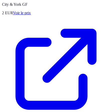
City & York GF
2
EUR
Voir le prix