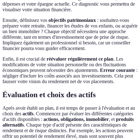
dépenses et votre épargne actuelle. Ce diagnostic vous permettra de
visualiser votre situation financière.
Ensuite, définissez vos
objectifs patrimoniaux
: souhaitez-vous
préparer votre retraite, financer les études de vos enfants, ou acquérir
un bien immobilier ? Chaque objectif nécessitera une approche
différente, tant en termes d'investissement que de prise de risque.
Impliquez également un professionnel si besoin, car un conseiller
financier pourra vous guider efficacement.
Enfin, il est crucial de
réévaluer régulièrement ce plan
. Les
modifications de votre situation personnelle ou des fluctuations
économiques peuvent nécessiter des ajustements.
Erreur courante
:
négliger d'inclure les coûts associés aux investissements. Cela peut
fausser votre vision du rendement net de vos placements.
Évaluation et choix des actifs
Après avoir établi un plan, il est temps de passer à l'évaluation et au
choix des
actifs
. Commencez par évaluer les différentes catégories
d'actifs disponibles :
actions, obligations, immobilier
, et
produits
alternatifs
. Chaque type d'actif présente des caractéristiques de
rendement et de risque distinctes. Par exemple, les actions peuvent
offrir un potentiel de rendement élevé, mais sont souvent plus