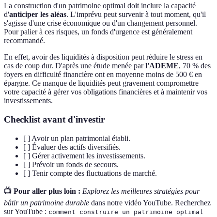
La construction d'un patrimoine optimal doit inclure la capacité
d'
anticiper les aléas
. L'imprévu peut survenir à tout moment, qu'il
s'agisse d'une crise économique ou d'un changement personnel.
Pour palier à ces risques, un fonds d'urgence est généralement
recommandé.
En effet, avoir des liquidités à disposition peut réduire le stress en
cas de coup dur. D'après une étude menée par
l'ADEME
, 70 % des
foyers en difficulté financière ont en moyenne moins de 500 € en
épargne. Ce manque de liquidités peut gravement compromettre
votre capacité à gérer vos obligations financières et à maintenir vos
investissements.
Checklist avant d'investir
[ ] Avoir un plan patrimonial établi.
[ ] Évaluer des actifs diversifiés.
[ ] Gérer activement les investissements.
[ ] Prévoir un fonds de secours.
[ ] Tenir compte des fluctuations de marché.
📺 Pour aller plus loin :
Explorez les meilleures stratégies pour
bâtir un patrimoine durable
dans notre vidéo YouTube. Recherchez
sur YouTube :
comment construire un patrimoine optimal