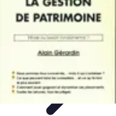
Patrimoine Optimal
Stratégies de Patrimoine
Stratégies d'Investissement
Gestion de
patrimoine
Conseils de gestion
Investissements
Patrimoine Optimal