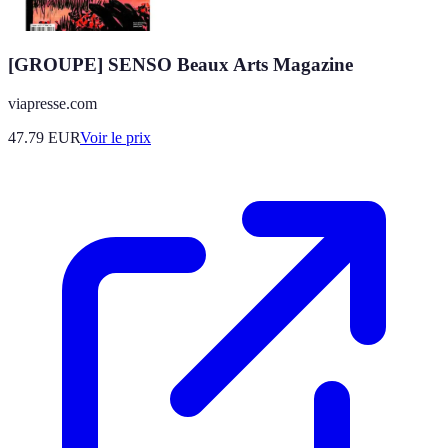
[GROUPE] SENSO Beaux Arts Magazine
viapresse.com
47.79
EUR
Voir le prix