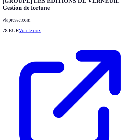
[GROUPE] LES EDITIONS DE VERNEUIL
Gestion de fortune
viapresse.com
78
EUR
Voir le prix