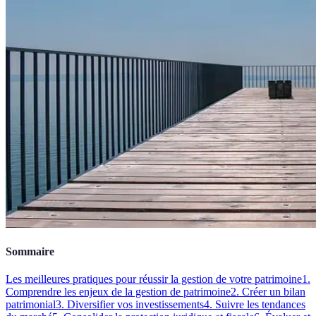
Sommaire
Les meilleures pratiques pour réussir la gestion de votre patrimoine
1.
Comprendre les enjeux de la gestion de patrimoine
2. Créer un bilan
patrimonial
3. Diversifier vos investissements
4. Suivre les tendances