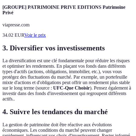
[GROUPE] PATRIMOINE PRIVE EDITIONS Patrimoine
Privé
viapresse.com
34.02
EUR
Voir le prix
3. Diversifier vos investissements
La diversification est une clé fondamentale pour réduire les risques
et optimiser les rendements. En plaçant vos fonds dans différents
types d'actifs (actions, obligations, immobilier, etc.), vous vous
protégez des fluctuations du marché. Par exemple, un portefeuille
mixte d'actions et d'obligations peut offrir un rendement plus stable
sur le long terme (source :
UFC-Que Choisir
). Pensez également à
investir dans des fonds d'investissement qui regroupent différents
actifs..
4. Suivre les tendances du marché
La gestion de patrimoine doit être réactive aux évolutions
économiques. Les conditions du marché peuvent changer
rapidement, influençant vos choix d'investissement. Rester informé