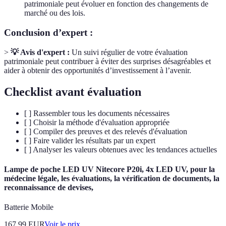
patrimoniale peut évoluer en fonction des changements de
marché ou des lois.
Conclusion d’expert :
>
💡 Avis d'expert :
Un suivi régulier de votre évaluation
patrimoniale peut contribuer à éviter des surprises désagréables et
aider à obtenir des opportunités d’investissement à l’avenir.
Checklist avant évaluation
[ ] Rassembler tous les documents nécessaires
[ ] Choisir la méthode d'évaluation appropriée
[ ] Compiler des preuves et des relevés d'évaluation
[ ] Faire valider les résultats par un expert
[ ] Analyser les valeurs obtenues avec les tendances actuelles
Lampe de poche LED UV Nitecore P20i, 4x LED UV, pour la
médecine légale, les évaluations, la vérification de documents, la
reconnaissance de devises,
Batterie Mobile
167.99
EUR
Voir le prix