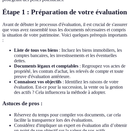
Étape 1 : Préparation de votre évaluation
Avant de débuter le processus d'évaluation, il est crucial de s'assurer
que vous avez rassemblé tous les documents nécessaires et compris
la situation de votre patrimoine. Voici quelques prérequis importants
:
Liste de tous vos biens
: Incluez les biens immobiliers, les
comptes bancaires, les investissements et les éventuelles
dettes.
Documents légaux et comptables
: Regroupez vos actes de
propriété, les contrats d'achat, les relevés de compte et toute
preuve d'évaluation antérieure.
Connaissez vos objectifs
: Identifiez les raisons de votre
évaluation. Est-ce pour la succession, la vente ou la gestion
des actifs ? Cela influencera la méthode à adopter.
Astuces de pros :
Réservez du temps pour compiler vos documents, car cela
facilite la transparence lors des évaluations.
Considérez d'impliquer un expert en évaluation afin d’obtenir
un point de vue objectif sur la valeur de vos actifs.