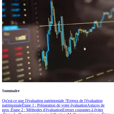
Sommaire
Qu'est-ce que l'évaluation patrimoniale ?
Enjeux de l'évaluation
patrimoniale
Étape 1 : Préparation de votre évaluation
Astuces de
pros :
Étape 2 : Méthodes d'évaluation
Erreurs courantes à éviter