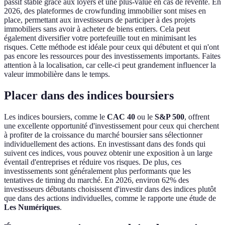
passif stable grâce aux loyers et une plus-value en cas de revente. En
2026, des plateformes de crowfunding immobilier sont mises en
place, permettant aux investisseurs de participer à des projets
immobiliers sans avoir à acheter de biens entiers. Cela peut
également diversifier votre portefeuille tout en minimisant les
risques. Cette méthode est idéale pour ceux qui débutent et qui n'ont
pas encore les ressources pour des investissements importants. Faites
attention à la localisation, car celle-ci peut grandement influencer la
valeur immobilière dans le temps.
Placer dans des indices boursiers
Les indices boursiers, comme le
CAC 40
ou le
S&P 500
, offrent
une excellente opportunité d'investissement pour ceux qui cherchent
à profiter de la croissance du marché boursier sans sélectionner
individuellement des actions. En investissant dans des fonds qui
suivent ces indices, vous pouvez obtenir une exposition à un large
éventail d'entreprises et réduire vos risques. De plus, ces
investissements sont généralement plus performants que les
tentatives de timing du marché. En 2026, environ 62% des
investisseurs débutants choisissent d'investir dans des indices plutôt
que dans des actions individuelles, comme le rapporte une étude de
Les Numériques
.