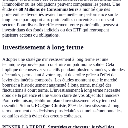
l'immobilier ou les obligations peuvent compenser les pertes. Une
étude de
60 Millions de Consommateurs
a montré que des
portefeuilles diversifiés avaient une meilleure performance sur le
long terme par rapport aux portefeuilles concentrés sur un seul
secteur. Pour diversifier efficacement votre portefeuille, pensez à
investir dans des fonds indiciels ou des ETF qui regroupent
plusieurs actions ou obligations.
Investissement à long terme
Adopter une stratégie d'investissement à long terme est une
technique éprouvée pour construire un patrimoine solide. Cela
implique de conserver vos actifs pendant plusieurs années, voire des
décennies, permettant à votre argent de croître grâce à l'effet de
levier des intérêts composés. Les études montrent que le marché
boursier a historiquement augmenté à long terme, malgré des
fluctuations à court terme. L'investissement à long terme nécessite
donc de la patience et une vision claire de vos objectifs financiers.
Pour cette raison, établir un plan d'investissement et s'y tenir est
essentiel. Selon
UFC-Que Choisir
, 85% des investisseurs à long
terme prennent des décisions plus éclairées et moins émotionnelles,
ce qui les aide à éviter des erreurs coûteuses.
PENSER LA TERRE. Stratégies et citoyens : le réveil des