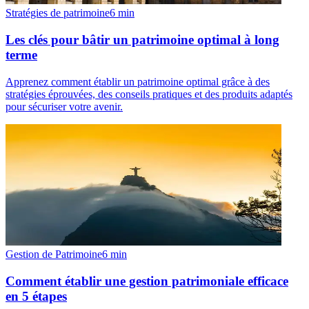
Stratégies de patrimoine
6
min
Les clés pour bâtir un patrimoine optimal à long
terme
Apprenez comment établir un patrimoine optimal grâce à des
stratégies éprouvées, des conseils pratiques et des produits adaptés
pour sécuriser votre avenir.
Gestion de Patrimoine
6
min
Comment établir une gestion patrimoniale efficace
en 5 étapes