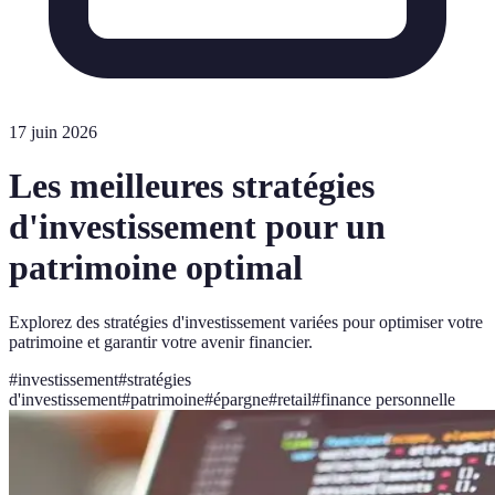
17 juin 2026
Les meilleures stratégies
d'investissement pour un
patrimoine optimal
Explorez des stratégies d'investissement variées pour optimiser votre
patrimoine et garantir votre avenir financier.
#
investissement
#
stratégies
d'investissement
#
patrimoine
#
épargne
#
retail
#
finance personnelle