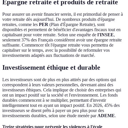
Épargne retraite et produits de retraite
Pour assurer un avenir financier serein, il est primordial de penser à
votre retraite dès aujourd'hui. De nombreux produits d'épargne
retraites, comme les
PER
(Plan d'Épargne Retraite), sont
disponibles et permettent de bénéficier d'avantages fiscaux tout en
capitalisant pour votre retraite. Selon une enquête de
l'INSEE
,
seulement 37% des Français considèrent avoir une épargne retraite
suffisante. Commencer tôt l'épargne retraite vous permettra de
capitaliser sur le temps, avec la possibilité de reformuler vos
investissements adaptés aux fluctuations de marché.
Investissement éthique et durable
Les investisseurs sont de plus en plus attirés par des options qui
correspondent à leurs valeurs personnelles, devenant ainsi des
investisseurs éthiques. Cela implique de choisir des entreprises qui
ont un impact positif sur la société et l'environnement. Les fonds
durables commencent à se multiplier, permettant d'investir
intelligemment tout en ayant un impact positif. En 2026, 45% des
investisseurs se disent prêts à payer un peu plus pour des
investissements durables, selon une étude menée par
ADEME
.
Treize stratégies pour prévenir les violences à l'école