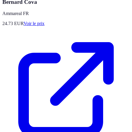
Bernard Cova
Ammareal FR
24.73
EUR
Voir le prix