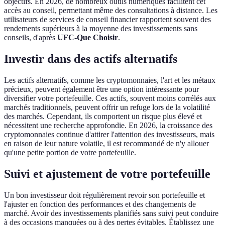
objectifs. En 2026, de nombreux outils numériques facilitent cet
accès au conseil, permettant même des consultations à distance. Les
utilisateurs de services de conseil financier rapportent souvent des
rendements supérieurs à la moyenne des investissements sans
conseils, d'après
UFC-Que Choisir
.
Investir dans des actifs alternatifs
Les actifs alternatifs, comme les cryptomonnaies, l'art et les métaux
précieux, peuvent également être une option intéressante pour
diversifier votre portefeuille. Ces actifs, souvent moins corrélés aux
marchés traditionnels, peuvent offrir un refuge lors de la volatilité
des marchés. Cependant, ils comportent un risque plus élevé et
nécessitent une recherche approfondie. En 2026, la croissance des
cryptomonnaies continue d'attirer l'attention des investisseurs, mais
en raison de leur nature volatile, il est recommandé de n'y allouer
qu'une petite portion de votre portefeuille.
Suivi et ajustement de votre portefeuille
Un bon investisseur doit régulièrement revoir son portefeuille et
l'ajuster en fonction des performances et des changements de
marché. Avoir des investissements planifiés sans suivi peut conduire
à des occasions manquées ou à des pertes évitables. Établissez une