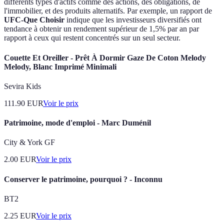
différents types d'actifs comme des actions, des obligations, de
l'immobilier, et des produits alternatifs. Par exemple, un rapport de
UFC-Que Choisir
indique que les investisseurs diversifiés ont
tendance à obtenir un rendement supérieur de 1,5% par an par
rapport à ceux qui restent concentrés sur un seul secteur.
Couette Et Oreiller - Prêt À Dormir Gaze De Coton Melody
Melody, Blanc Imprimé Minimali
Sevira Kids
111.90
EUR
Voir le prix
Patrimoine, mode d'emploi - Marc Duménil
City & York GF
2.00
EUR
Voir le prix
Conserver le patrimoine, pourquoi ? - Inconnu
BT2
2.25
EUR
Voir le prix