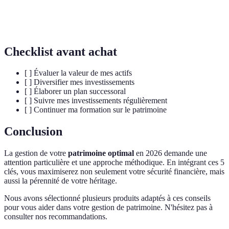
Planification
Processus d'organisation de la distribution des
successorale
biens après la mort d'un individu.
Checklist avant achat
[ ] Évaluer la valeur de mes actifs
[ ] Diversifier mes investissements
[ ] Élaborer un plan successoral
[ ] Suivre mes investissements régulièrement
[ ] Continuer ma formation sur le patrimoine
Conclusion
La gestion de votre
patrimoine optimal
en 2026 demande une
attention particulière et une approche méthodique. En intégrant ces 5
clés, vous maximiserez non seulement votre sécurité financière, mais
aussi la pérennité de votre héritage.
Nous avons sélectionné plusieurs produits adaptés à ces conseils
pour vous aider dans votre gestion de patrimoine. N'hésitez pas à
consulter nos recommandations.