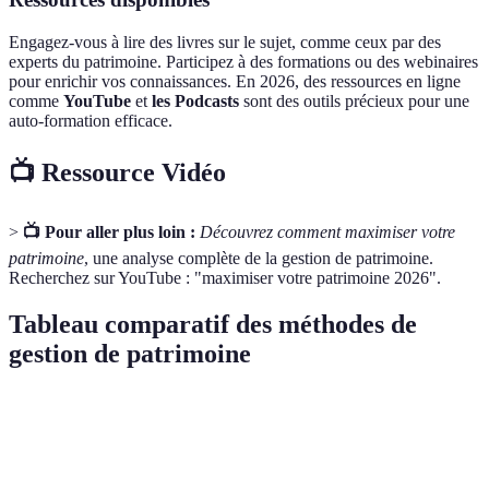
Engagez-vous à lire des livres sur le sujet, comme ceux par des
experts du patrimoine. Participez à des formations ou des webinaires
pour enrichir vos connaissances. En 2026, des ressources en ligne
comme
YouTube
et
les Podcasts
sont des outils précieux pour une
auto-formation efficace.
📺 Ressource Vidéo
>
📺 Pour aller plus loin :
Découvrez comment maximiser votre
patrimoine
, une analyse complète de la gestion de patrimoine.
Recherchez sur YouTube : "maximiser votre patrimoine 2026".
Tableau comparatif des méthodes de
gestion de patrimoine
Critère
Évaluation
Diversification
Planification succes
Difficulté
Moyenne
Élevée
Élevée