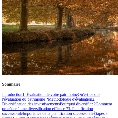
Sommaire
Introduction
1. Évaluation de votre patrimoine
Qu'est-ce que
l'évaluation du patrimoine ?
Méthodologie d'évaluation
2.
Diversification des investissements
Pourquoi diversifier ?
Comment
procéder à une diversification efficace ?
3. Planification
successorale
Importance de la planification successorale
Étapes à