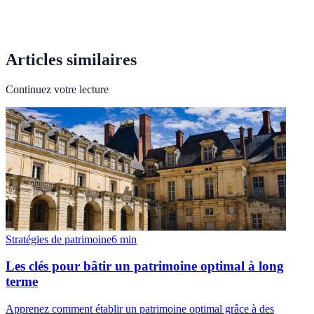
Articles similaires
Continuez votre lecture
Stratégies de patrimoine
6
min
Les clés pour bâtir un patrimoine optimal à long
terme
Apprenez comment établir un patrimoine optimal grâce à des