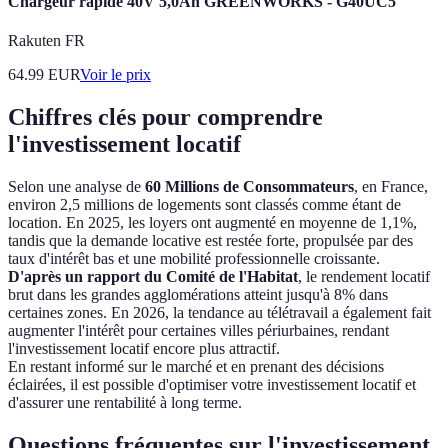
Chargeur rapide 40V 5,0Ah GREENWORKS - G40UC5
Rakuten FR
64.99
EUR
Voir le prix
Chiffres clés pour comprendre
l'investissement locatif
Selon une analyse de
60 Millions de Consommateurs
, en France,
environ 2,5 millions de logements sont classés comme étant de
location. En 2025, les loyers ont augmenté en moyenne de 1,1%,
tandis que la demande locative est restée forte, propulsée par des
taux d'intérêt bas et une mobilité professionnelle croissante.
D'après un rapport du Comité de l'Habitat
, le rendement locatif
brut dans les grandes agglomérations atteint jusqu'à 8% dans
certaines zones. En 2026, la tendance au télétravail a également fait
augmenter l'intérêt pour certaines villes périurbaines, rendant
l'investissement locatif encore plus attractif.
En restant informé sur le marché et en prenant des décisions
éclairées, il est possible d'optimiser votre investissement locatif et
d'assurer une rentabilité à long terme.
Questions fréquentes sur l'investissement