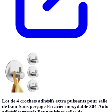
Lot de 4 crochets adhésifs extra puissants pour salle
de bain-Sans perçage-En acier inoxydable 304-Auto-
adhésif (argenté)-Pour cuisines,salles de