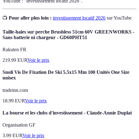
YouTube : "investissement locatif 2026".
📺
Pour aller plus loin :
investissement locatif 2026
sur YouTube
Taille-haies sur perche Brushless 51cm 60V GREENWORKS -
Sans batterie ni chargeur - GD60PHT51
Rakuten FR
219.99
EUR
Voir le prix
Snoli Vis De Fixation De Ski 5.5x15 Mm 100 Unités One Size
unisex
tradeinn.com
18.99
EUR
Voir le prix
La bourse et les clubs d'investissement - Claude-Annie Duplat
Organisation GF
3.99
EUR
Voir le prix