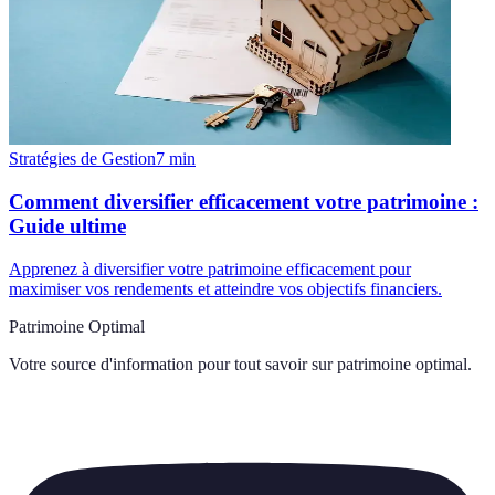
Stratégies de Gestion
7
min
Comment diversifier efficacement votre patrimoine :
Guide ultime
Apprenez à diversifier votre patrimoine efficacement pour
maximiser vos rendements et atteindre vos objectifs financiers.
Patrimoine Optimal
Votre source d'information pour tout savoir sur
patrimoine optimal
.