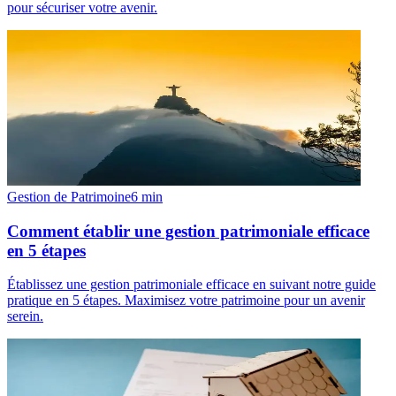
pour sécuriser votre avenir.
Gestion de Patrimoine
6
min
Comment établir une gestion patrimoniale efficace
en 5 étapes
Établissez une gestion patrimoniale efficace en suivant notre guide
pratique en 5 étapes. Maximisez votre patrimoine pour un avenir
serein.