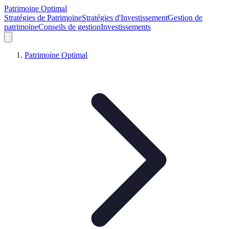
Patrimoine Optimal
Stratégies de Patrimoine
Stratégies d'Investissement
Gestion de
patrimoine
Conseils de gestion
Investissements
Patrimoine Optimal