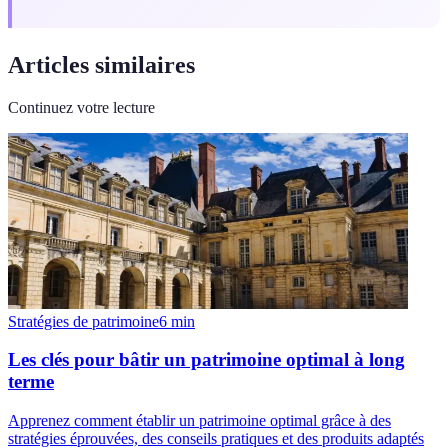
Articles similaires
Continuez votre lecture
Stratégies de patrimoine
6
min
Les clés pour bâtir un patrimoine optimal à long
terme
Apprenez comment établir un patrimoine optimal grâce à des
stratégies éprouvées, des conseils pratiques et des produits adaptés