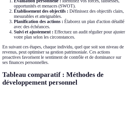
Évaluation personnelle :
Identifiez vos forces, faiblesses,
opportunités et menaces (SWOT).
Établissement des objectifs :
Définissez des objectifs clairs,
mesurables et atteignables.
Planification des actions :
Élaborez un plan d'action détaillé
avec des échéances.
Suivi et ajustement :
Effectuez un audit régulier pour ajuster
votre plan selon les circonstances.
En suivant ces étapes, chaque individu, quel que soit son niveau de
revenus, peut optimiser sa gestion patrimoniale. Ces actions
proactives favorisent le sentiment de contrôle et de dominance sur
ses finances personnelles.
Tableau comparatif : Méthodes de
développement personnel
Critère
Méthode A
Méthode B
Méthode C
Coût
Gratuit
Faible
Élevé