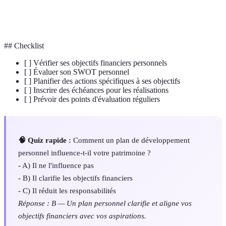
Planification
Processus d'élaboration de stratégies
financière
financières
## Checklist
[ ] Vérifier ses objectifs financiers personnels
[ ] Évaluer son SWOT personnel
[ ] Planifier des actions spécifiques à ses objectifs
[ ] Inscrire des échéances pour les réalisations
[ ] Prévoir des points d'évaluation réguliers
🧠 Quiz rapide :
Comment un plan de développement
personnel influence-t-il votre patrimoine ?
- A) Il ne l'influence pas
- B) Il clarifie les objectifs financiers
- C) Il réduit les responsabilités
Réponse : B — Un plan personnel clarifie et aligne vos
objectifs financiers avec vos aspirations.