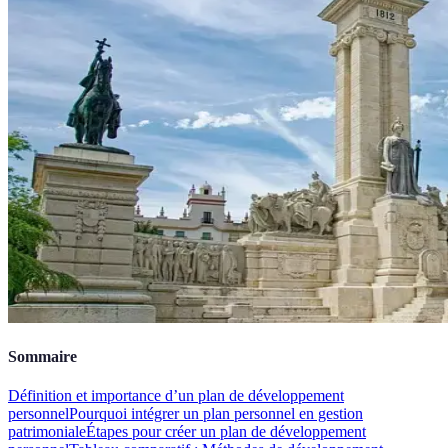
Sommaire
Définition et importance d’un plan de développement
personnel
Pourquoi intégrer un plan personnel en gestion
patrimoniale
Étapes pour créer un plan de développement