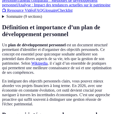
personnel
Tableau comparatif : Méthodes de développement
personnel
Analyse : Impact des tendances actuelles sur le patrimoine
📺 Ressource Vidéo
FAQ
Glossaire
Checklist
Sommaire
(
9
sections
)
Définition et importance d’un plan de
développement personnel
Un
plan de développement personnel
est un document structuré
permettant d'identifier et d'organiser des objectifs personnels. Ce
concept est essentiel pour quiconque souhaite améliorer son
potentiel dans divers aspects de sa vie, tels que la gestion de son
patrimoine. Selon
Wikipedia
, il s’agit d’un ensemble de pratiques
qui permettent une meilleure connaissance de soi et une optimisation
de ses compétences.
En intégrant des objectifs personnels clairs, vous pouvez mieux
aborder vos projets financiers à long terme. En 2026, avec une
économie en constante évolution, cet outil devient crucial pour
naviguer à travers les incertitudes économiques. C'est une approche
proactive qui suffit souvent à distinguer une gestion réussie de
l'échec patrimonial.