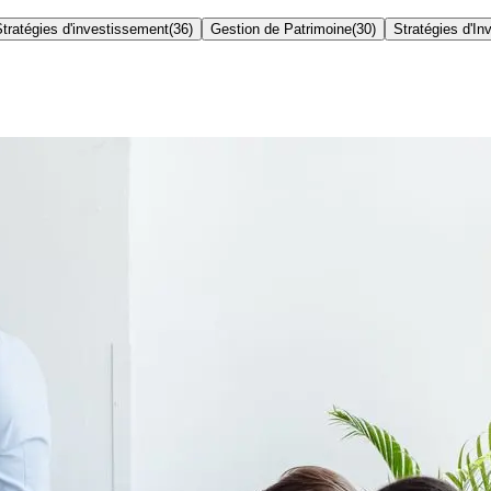
tratégies d'investissement
(
36
)
Gestion de Patrimoine
(
30
)
Stratégies d'I