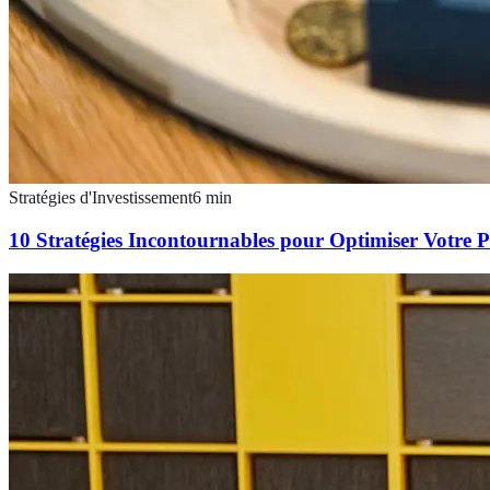
Stratégies d'Investissement
6
min
10 Stratégies Incontournables pour Optimiser Votre 