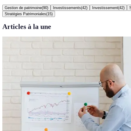
Gestion de patrimoine
(
90
)
Investissements
(
42
)
Investissement
(
42
)
S
Stratégies Patrimoniales
(
15
)
Articles à la une