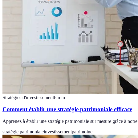
Stratégies d'investissement
6
min
Comment établir une stratégie patrimoniale efficace
Apprenez à établir une stratégie patrimoniale sur mesure grâce à notre g
stratégie patrimoniale
investissement
patrimoine