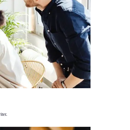
iter.