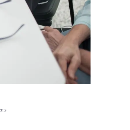
ents.