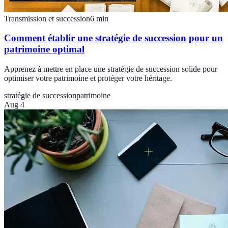
Transmission et succession
6
min
Comment établir une stratégie de succession pour un
patrimoine optimal
Apprenez à mettre en place une stratégie de succession solide pour
optimiser votre patrimoine et protéger votre héritage.
stratégie de succession
patrimoine
Aug 4