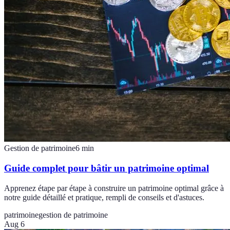
Gestion de patrimoine
6
min
Guide complet pour bâtir un patrimoine optimal
Apprenez étape par étape à construire un patrimoine optimal grâce à
notre guide détaillé et pratique, rempli de conseils et d'astuces.
patrimoine
gestion de patrimoine
Aug 6