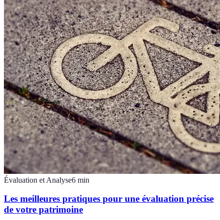
Évaluation et Analyse
6
min
Les meilleures pratiques pour une évaluation précise
de votre patrimoine