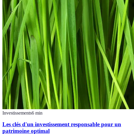
Investissements
6
min
Les clés d'un investissement responsable pour un
patrimoine optimal