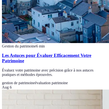
Gestion du patrimoine
6
min
Les Astuces pour Évaluer Efficacement Votre
Patrimoine
Évaluez votre patrimoine avec précision grâce à nos astuces
pratiques et méthodes éprouvées.
gestion de patrimoine
évaluation patrimoine
Aug 6