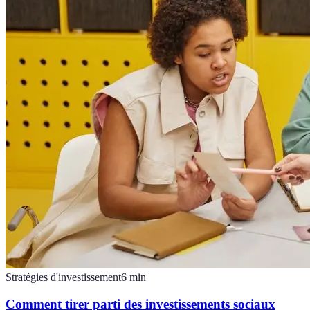
Stratégies d'investissement
6
min
Comment tirer parti des investissements sociaux