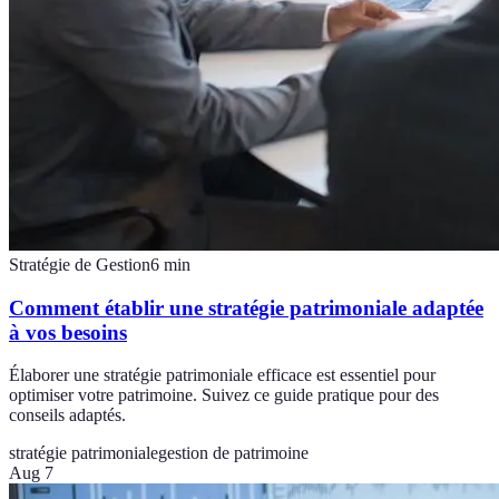
Stratégie de Gestion
6
min
Comment établir une stratégie patrimoniale adaptée
à vos besoins
Élaborer une stratégie patrimoniale efficace est essentiel pour
optimiser votre patrimoine. Suivez ce guide pratique pour des
conseils adaptés.
stratégie patrimoniale
gestion de patrimoine
Aug 7