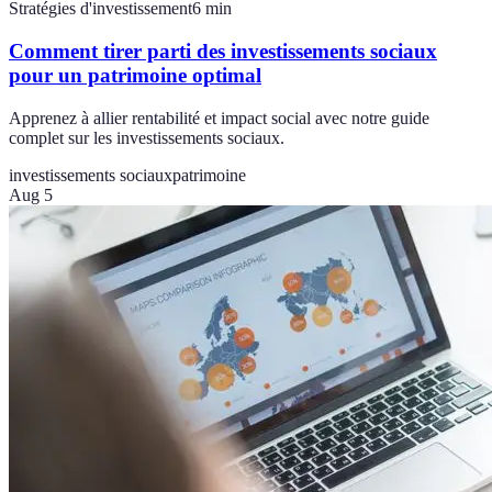
Stratégies d'investissement
6
min
Comment tirer parti des investissements sociaux
pour un patrimoine optimal
Apprenez à allier rentabilité et impact social avec notre guide
complet sur les investissements sociaux.
investissements sociaux
patrimoine
Aug 5