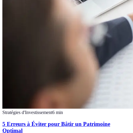
Stratégies d'Investissement
6
min
5 Erreurs à Éviter pour Bâtir un Patrimoine
Optimal