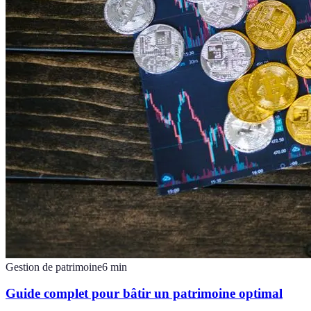
Gestion de patrimoine
6
min
Guide complet pour bâtir un patrimoine optimal