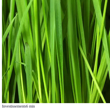
Investissements
6
min