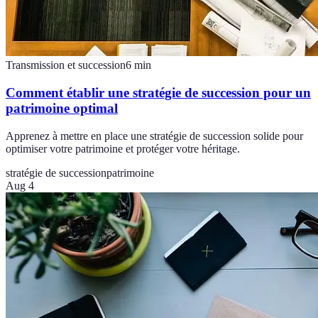
Transmission et succession
6
min
Comment établir une stratégie de succession pour un
patrimoine optimal
Apprenez à mettre en place une stratégie de succession solide pour
optimiser votre patrimoine et protéger votre héritage.
stratégie de succession
patrimoine
Aug 4