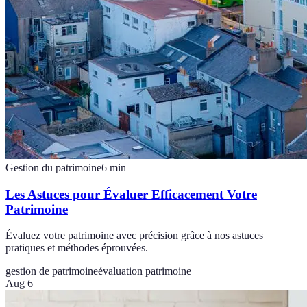
Gestion du patrimoine
6
min
Les Astuces pour Évaluer Efficacement Votre
Patrimoine
Évaluez votre patrimoine avec précision grâce à nos astuces
pratiques et méthodes éprouvées.
gestion de patrimoine
évaluation patrimoine
Aug 6