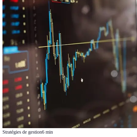
Stratégies de gestion
6
min