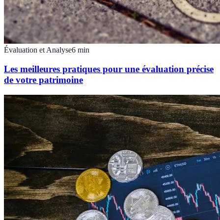
Évaluation et Analyse
6
min
Les meilleures pratiques pour une évaluation précise
de votre patrimoine