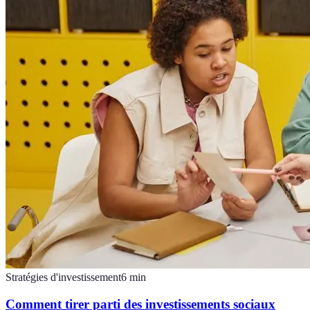
Stratégies d'investissement
6
min
Comment tirer parti des investissements sociaux