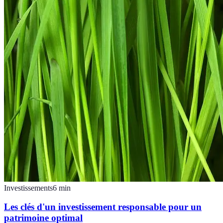
Investissements
6
min
Les clés d'un investissement responsable pour un
patrimoine optimal