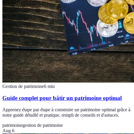
Gestion de patrimoine
6
min
Guide complet pour bâtir un patrimoine optimal
Apprenez étape par étape à construire un patrimoine optimal grâce à
notre guide détaillé et pratique, rempli de conseils et d'astuces.
patrimoine
gestion de patrimoine
Aug 6