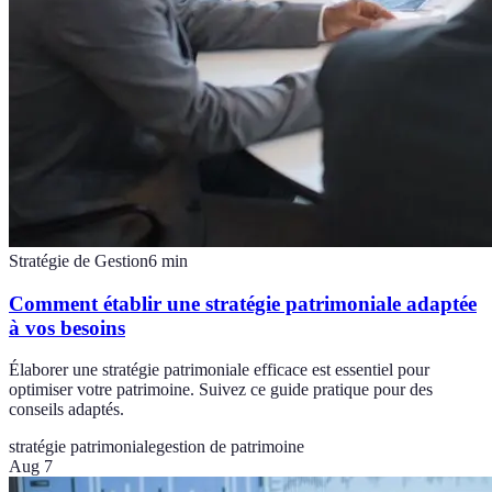
Stratégie de Gestion
6
min
Comment établir une stratégie patrimoniale adaptée
à vos besoins
Élaborer une stratégie patrimoniale efficace est essentiel pour
optimiser votre patrimoine. Suivez ce guide pratique pour des
conseils adaptés.
stratégie patrimoniale
gestion de patrimoine
Aug 7