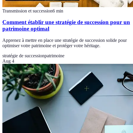
Transmission et succession
6
min
Comment établir une stratégie de succession pour un
patrimoine optimal
Apprenez à mettre en place une stratégie de succession solide pour
optimiser votre patrimoine et protéger votre héritage.
stratégie de succession
patrimoine
Aug 4