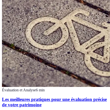
Évaluation et Analyse
6
min
Les meilleures pratiques pour une évaluation précise
de votre patrimoine