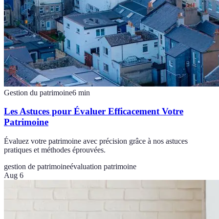
Gestion du patrimoine
6
min
Les Astuces pour Évaluer Efficacement Votre
Patrimoine
Évaluez votre patrimoine avec précision grâce à nos astuces
pratiques et méthodes éprouvées.
gestion de patrimoine
évaluation patrimoine
Aug 6