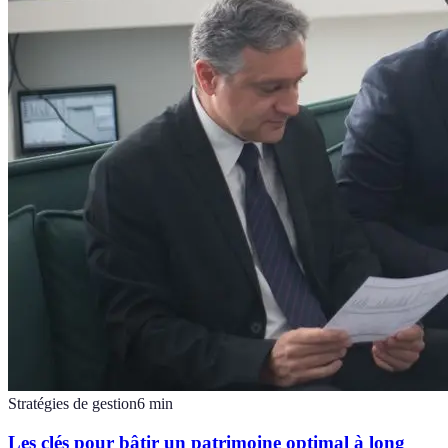
Stratégies de gestion
6
min
Les clés pour bâtir un patrimoine optimal à long