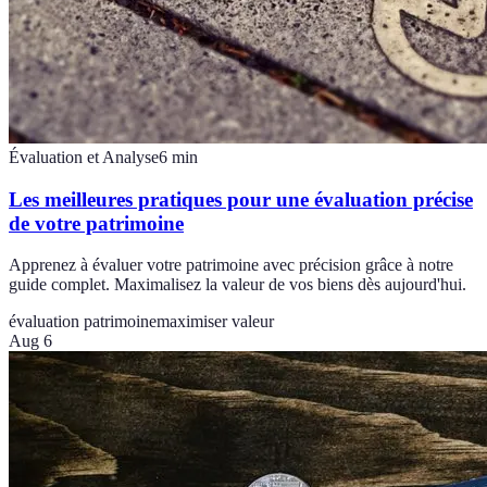
Évaluation et Analyse
6
min
Les meilleures pratiques pour une évaluation précise
de votre patrimoine
Apprenez à évaluer votre patrimoine avec précision grâce à notre
guide complet. Maximalisez la valeur de vos biens dès aujourd'hui.
évaluation patrimoine
maximiser valeur
Aug 6