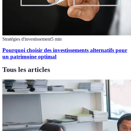
Stratégies d'investissement
5
min
Pourquoi choisir des investissements alternatifs pour
un patrimoine optimal
Tous les articles