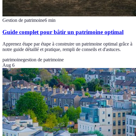
Gestion de patrimoine
6
min
Guide complet pour bâtir un patrimoine optimal
Apprenez étape par étape à construire un patrimoine optimal grâce à
notre guide détaillé et pratique, rempli de conseils et d'astuces.
patrimoine
gestion de patrimoine
Aug 6