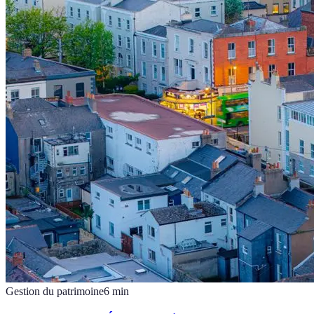
Gestion du patrimoine
6
min