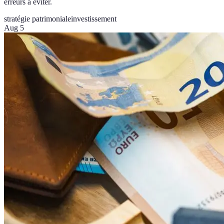
erreurs à éviter.
stratégie patrimoniale
investissement
Aug 5