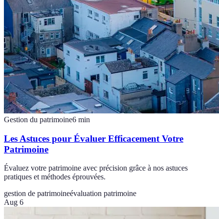
Gestion du patrimoine
6
min
Les Astuces pour Évaluer Efficacement Votre
Patrimoine
Évaluez votre patrimoine avec précision grâce à nos astuces
pratiques et méthodes éprouvées.
gestion de patrimoine
évaluation patrimoine
Aug 6