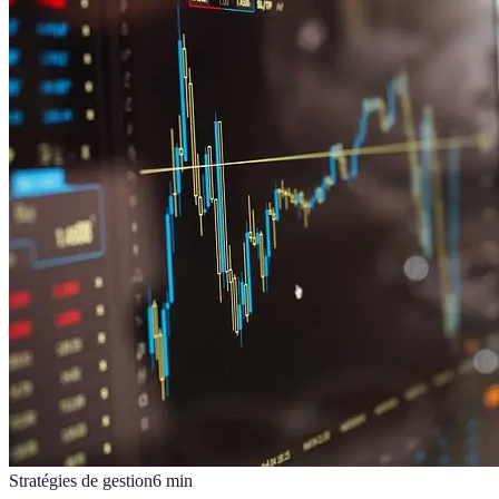
Stratégies de gestion
6
min