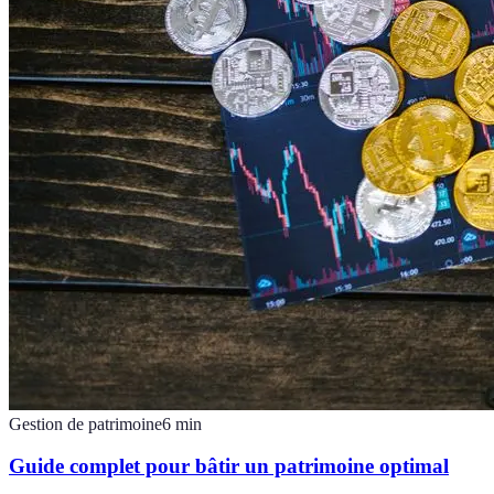
Gestion de patrimoine
6
min
Guide complet pour bâtir un patrimoine optimal