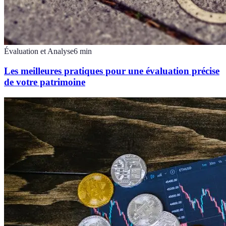
Évaluation et Analyse
6
min
Les meilleures pratiques pour une évaluation précise
de votre patrimoine