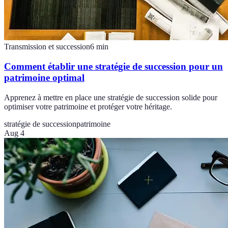
Transmission et succession
6
min
Comment établir une stratégie de succession pour un
patrimoine optimal
Apprenez à mettre en place une stratégie de succession solide pour
optimiser votre patrimoine et protéger votre héritage.
stratégie de succession
patrimoine
Aug 4