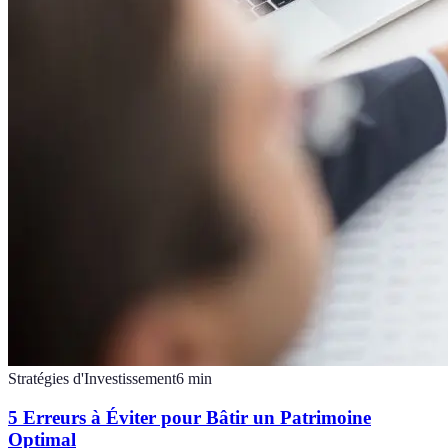
Stratégies d'Investissement
6
min
5 Erreurs à Éviter pour Bâtir un Patrimoine
Optimal