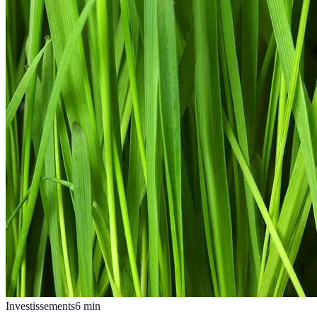
Investissements
6
min