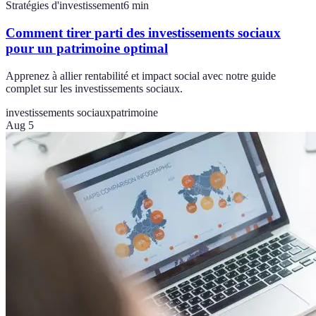
Stratégies d'investissement
6
min
Comment tirer parti des investissements sociaux
pour un patrimoine optimal
Apprenez à allier rentabilité et impact social avec notre guide
complet sur les investissements sociaux.
investissements sociaux
patrimoine
Aug 5