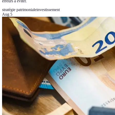
erreurs à éviter.
stratégie patrimoniale
investissement
Aug 5