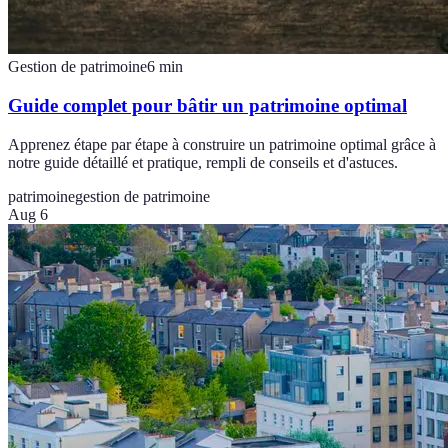
Gestion de patrimoine
6
min
Guide complet pour bâtir un patrimoine optimal
Apprenez étape par étape à construire un patrimoine optimal grâce à
notre guide détaillé et pratique, rempli de conseils et d'astuces.
patrimoine
gestion de patrimoine
Aug 6