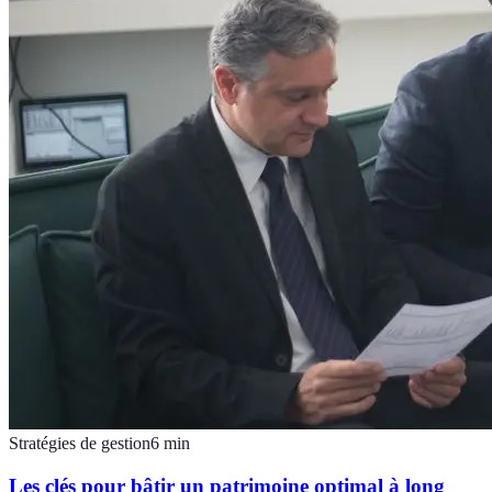
Stratégies de gestion
6
min
Les clés pour bâtir un patrimoine optimal à long