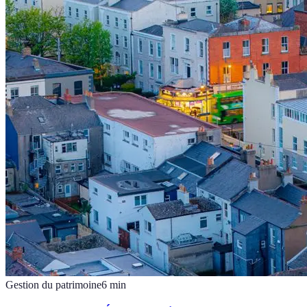
Gestion du patrimoine
6
min