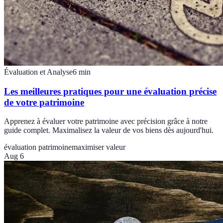
Évaluation et Analyse
6
min
Les meilleures pratiques pour une évaluation précise
de votre patrimoine
Apprenez à évaluer votre patrimoine avec précision grâce à notre
guide complet. Maximalisez la valeur de vos biens dès aujourd'hui.
évaluation patrimoine
maximiser valeur
Aug 6