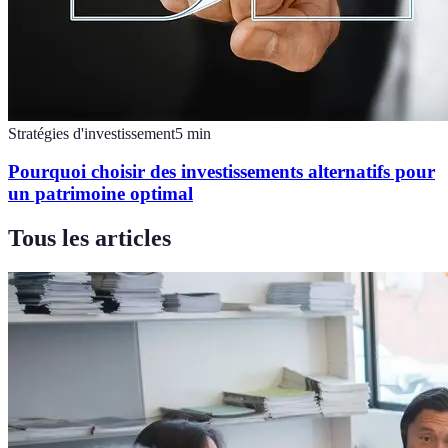
Stratégies d'investissement
5
min
Pourquoi choisir des investissements alternatifs pour
un patrimoine optimal
Tous les articles