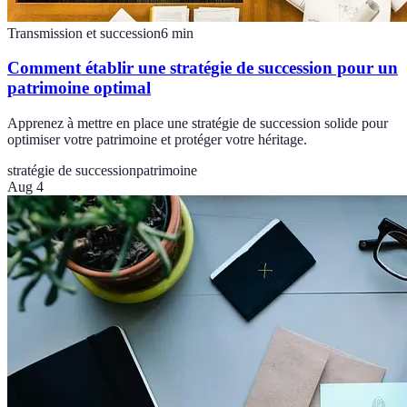
Transmission et succession
6
min
Comment établir une stratégie de succession pour un
patrimoine optimal
Apprenez à mettre en place une stratégie de succession solide pour
optimiser votre patrimoine et protéger votre héritage.
stratégie de succession
patrimoine
Aug 4