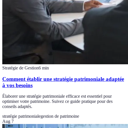
Stratégie de Gestion
6
min
Comment établir une stratégie patrimoniale adaptée
à vos besoins
Élaborer une stratégie patrimoniale efficace est essentiel pour
optimiser votre patrimoine. Suivez ce guide pratique pour des
conseils adaptés.
stratégie patrimoniale
gestion de patrimoine
Aug 7