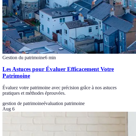
Gestion du patrimoine
6
min
Les Astuces pour Évaluer Efficacement Votre
Patrimoine
Évaluez votre patrimoine avec précision grâce à nos astuces
pratiques et méthodes éprouvées.
gestion de patrimoine
évaluation patrimoine
Aug 6