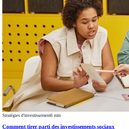
Stratégies d'investissement
6
min
Comment tirer parti des investissements sociaux