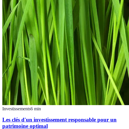
Investissements
6
min
Les clés d'un investissement responsable pour un
patrimoine optimal