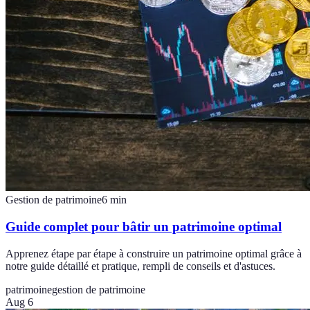
Gestion de patrimoine
6
min
Guide complet pour bâtir un patrimoine optimal
Apprenez étape par étape à construire un patrimoine optimal grâce à
notre guide détaillé et pratique, rempli de conseils et d'astuces.
patrimoine
gestion de patrimoine
Aug 6