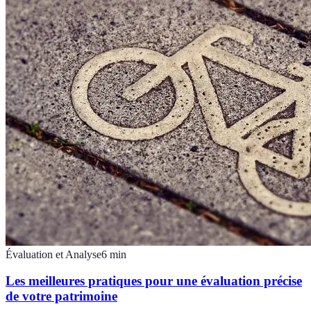
Évaluation et Analyse
6
min
Les meilleures pratiques pour une évaluation précise
de votre patrimoine